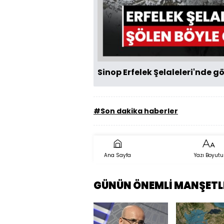
Sinop Erfelek Şelaleleri'nde g
#Son dakika haberler
Ana Sayfa
Yazı Boyutu
GÜNÜN ÖNEMLİ MANŞETL