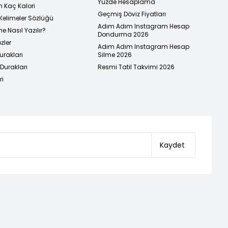
Yüzde Hesaplama
n Kaç Kalori
Geçmiş Döviz Fiyatları
Kelimeler Sözlüğü
Adım Adım Instagram Hesap
e Nasıl Yazılır?
Dondurma 2026
zler
Adım Adım Instagram Hesap
urakları
Silme 2026
urakları
Resmi Tatil Takvimi 2026
ri
Kaydet