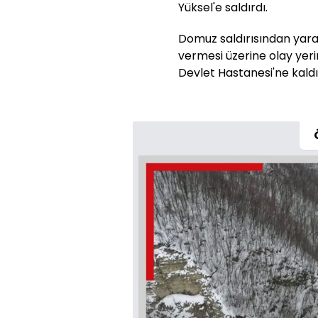
Yüksel'e saldırdı.
Domuz saldırısından yaral
vermesi üzerine olay yeri
Devlet Hastanesi'ne kaldır