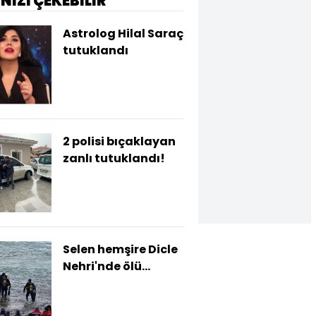
İNİZİ ÇEKEBİLİR
Astrolog Hilal Saraç
tutuklandı
2 polisi bıçaklayan
zanlı tutuklandı!
Selen hemşire Dicle
Nehri'nde ölü
bulundu!