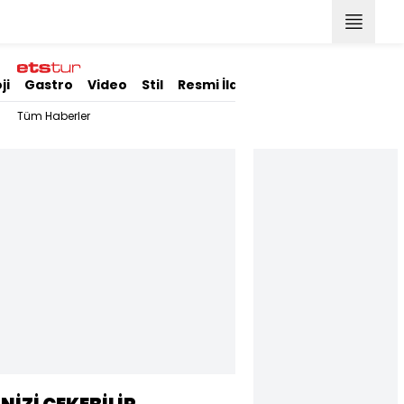
ji
Gastro
Video
Stil
Resmi İlanlar
Tüm Haberler