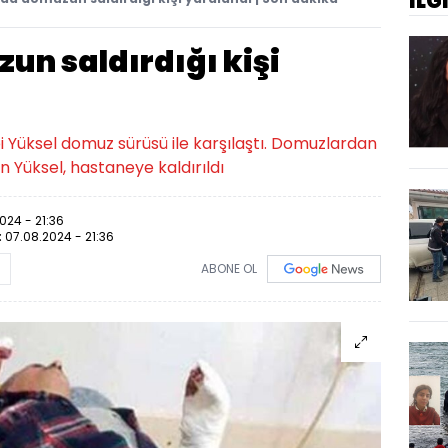
İLG
n saldırdığı kişi
Yüksel domuz sürüsü ile karşılaştı. Domuzlardan
lan Yüksel, hastaneye kaldırıldı
024 - 21:36
:
07.08.2024 - 21:36
ABONE OL