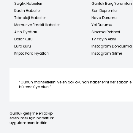
Sağlık Haberleri
Günlük Burç Yorumları
Kadın Haberleri
Son Depremler
Teknoloji Haberleri
Hava Durumu
Memur ve Emekli Haberleri
Yol Durumu
Altın Fiyatları
Sinema Rehberi
Dolar Kuru
TV Yayın Akışı
Euro Kuru
Instagram Dondurma
Kripto Para Fiyatları
Instagram Silme
“Günün manşetlerini ve en çok okunan haberlerini her sabah e
bültene üye olun.”
Günlük gelişmeleri takip
edebilmek için habertürk
uygulamasını indirin