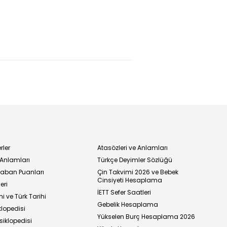
rler
Atasözleri ve Anlamları
 Anlamları
Türkçe Deyimler Sözlüğü
 Taban Puanları
Çin Takvimi 2026 ve Bebek
Cinsiyeti Hesaplama
eri
İETT Sefer Saatleri
i ve Türk Tarihi
Gebelik Hesaplama
klopedisi
Yükselen Burç Hesaplama 2026
siklopedisi