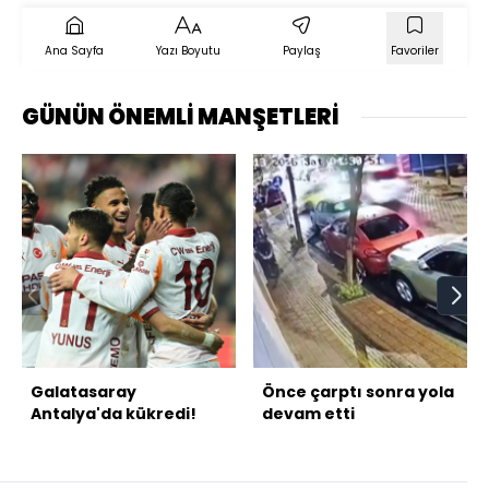
Ana Sayfa
Yazı Boyutu
Paylaş
Favoriler
GÜNÜN ÖNEMLİ MANŞETLERİ
Galatasaray
Önce çarptı sonra yola
Antalya'da kükredi!
devam etti