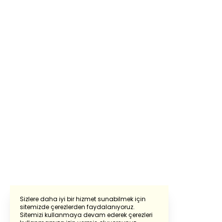
Sizlere daha iyi bir hizmet sunabilmek için
sitemizde çerezlerden faydalanıyoruz.
Sitemizi kullanmaya devam ederek çerezleri
Powered by
Translate