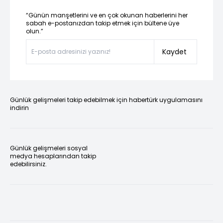
“Günün manşetlerini ve en çok okunan haberlerini her
sabah e-postanızdan takip etmek için bültene üye
olun.”
Kaydet
Günlük gelişmeleri takip edebilmek için habertürk uygulamasını
indirin
Günlük gelişmeleri sosyal
medya hesaplarından takip
edebilirsiniz.