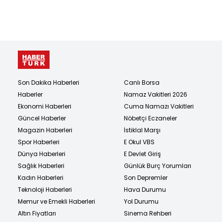
Son Dakika Haberleri
Canlı Borsa
Haberler
Namaz Vakitleri 2026
Ekonomi Haberleri
Cuma Namazı Vakitleri
Güncel Haberler
Nöbetçi Eczaneler
Magazin Haberleri
İstiklal Marşı
Spor Haberleri
E Okul VBS
Dünya Haberleri
E Devlet Giriş
Sağlık Haberleri
Günlük Burç Yorumları
Kadın Haberleri
Son Depremler
Teknoloji Haberleri
Hava Durumu
Memur ve Emekli Haberleri
Yol Durumu
Altın Fiyatları
Sinema Rehberi