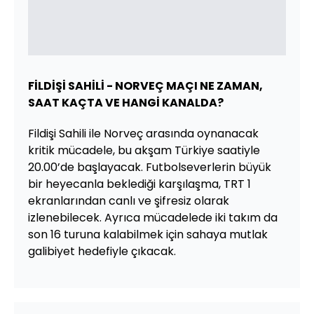
FİLDİŞİ SAHİLİ - NORVEÇ MAÇI NE ZAMAN,
SAAT KAÇTA VE HANGİ KANALDA?
Fildişi Sahili ile Norveç arasında oynanacak
kritik mücadele, bu akşam Türkiye saatiyle
20.00’de başlayacak. Futbolseverlerin büyük
bir heyecanla beklediği karşılaşma, TRT 1
ekranlarından canlı ve şifresiz olarak
izlenebilecek. Ayrıca mücadelede iki takım da
son 16 turuna kalabilmek için sahaya mutlak
galibiyet hedefiyle çıkacak.