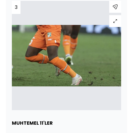
3
MUHTEMEL 11'LER