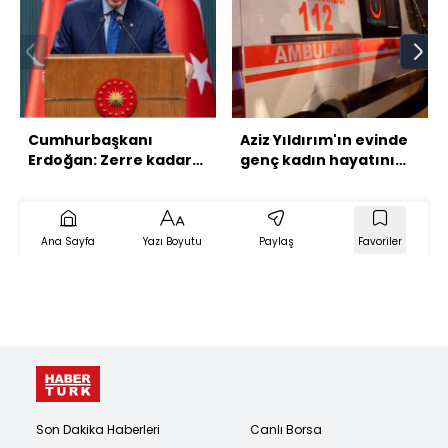
Cumhurbaşkanı
Aziz Yıldırım'ın evinde
Erdoğan: Zerre kadar
genç kadın hayatını
kaale almıyoruz
kaybetti
Ana Sayfa
Yazı Boyutu
Paylaş
Favoriler
Son Dakika Haberleri
Canlı Borsa