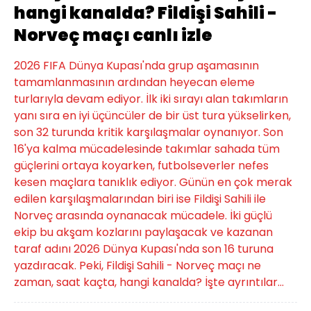
hangi kanalda? Fildişi Sahili -
Norveç maçı canlı izle
2026 FIFA Dünya Kupası'nda grup aşamasının
tamamlanmasının ardından heyecan eleme
turlarıyla devam ediyor. İlk iki sırayı alan takımların
yanı sıra en iyi üçüncüler de bir üst tura yükselirken,
son 32 turunda kritik karşılaşmalar oynanıyor. Son
16'ya kalma mücadelesinde takımlar sahada tüm
güçlerini ortaya koyarken, futbolseverler nefes
kesen maçlara tanıklık ediyor. Günün en çok merak
edilen karşılaşmalarından biri ise Fildişi Sahili ile
Norveç arasında oynanacak mücadele. İki güçlü
ekip bu akşam kozlarını paylaşacak ve kazanan
taraf adını 2026 Dünya Kupası'nda son 16 turuna
yazdıracak. Peki, Fildişi Sahili - Norveç maçı ne
zaman, saat kaçta, hangi kanalda? İşte ayrıntılar...