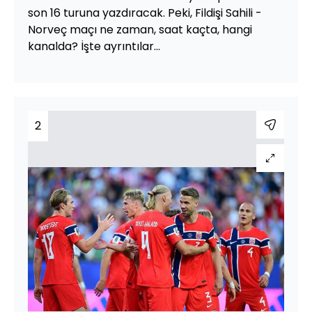
son 16 turuna yazdıracak. Peki, Fildişi Sahili -
Norveç maçı ne zaman, saat kaçta, hangi
kanalda? İşte ayrıntılar...
2