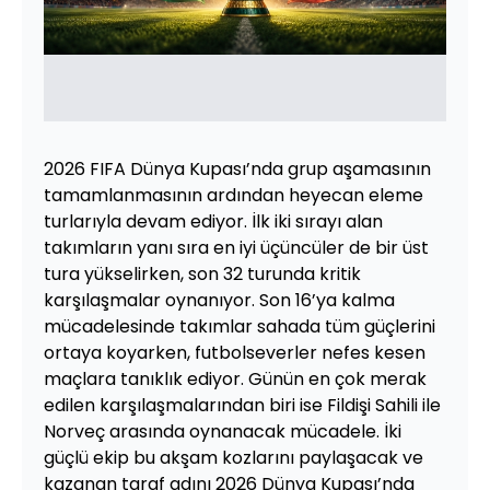
2026 FIFA Dünya Kupası’nda grup aşamasının
tamamlanmasının ardından heyecan eleme
turlarıyla devam ediyor. İlk iki sırayı alan
takımların yanı sıra en iyi üçüncüler de bir üst
tura yükselirken, son 32 turunda kritik
karşılaşmalar oynanıyor. Son 16’ya kalma
mücadelesinde takımlar sahada tüm güçlerini
ortaya koyarken, futbolseverler nefes kesen
maçlara tanıklık ediyor. Günün en çok merak
edilen karşılaşmalarından biri ise Fildişi Sahili ile
Norveç arasında oynanacak mücadele. İki
güçlü ekip bu akşam kozlarını paylaşacak ve
kazanan taraf adını 2026 Dünya Kupası’nda