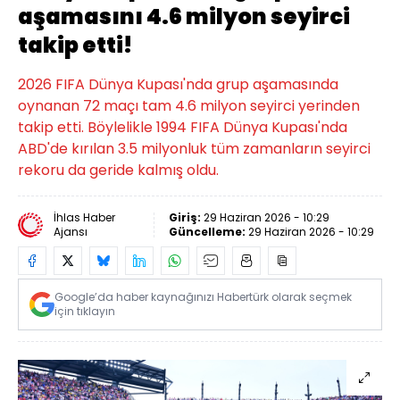
aşamasını 4.6 milyon seyirci
takip etti!
2026 FIFA Dünya Kupası'nda grup aşamasında
oynanan 72 maçı tam 4.6 milyon seyirci yerinden
takip etti. Böylelikle 1994 FIFA Dünya Kupası'nda
ABD'de kırılan 3.5 milyonluk tüm zamanların seyirci
rekoru da geride kalmış oldu.
İhlas Haber
Giriş:
29 Haziran 2026 - 10:29
Ajansı
Güncelleme:
29 Haziran 2026 - 10:29
Google’da haber kaynağınızı Habertürk olarak seçmek
için tıklayın