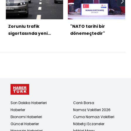
Zorunlu trafik
"NATO tarihi bir
sigortasında yeni
dönemeçtedir"
dönem
Son Dakika Haberleri
Canlı Borsa
Haberler
Namaz Vakitleri 2026
Ekonomi Haberleri
Cuma Namazı Vakitleri
Güncel Haberler
Nöbetçi Eczaneler
Magazin Haberleri
İstiklal Marşı