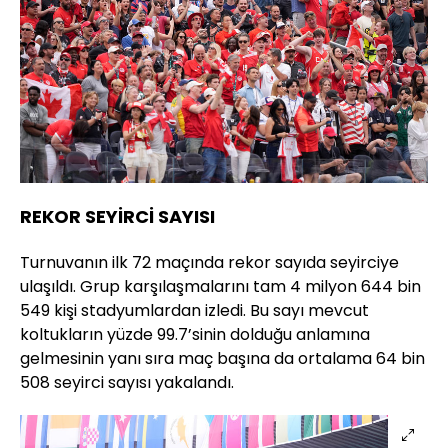
REKOR SEYİRCİ SAYISI
Turnuvanın ilk 72 maçında rekor sayıda seyirciye
ulaşıldı. Grup karşılaşmalarını tam 4 milyon 644 bin
549 kişi stadyumlardan izledi. Bu sayı mevcut
koltukların yüzde 99.7’sinin dolduğu anlamına
gelmesinin yanı sıra maç başına da ortalama 64 bin
508 seyirci sayısı yakalandı.