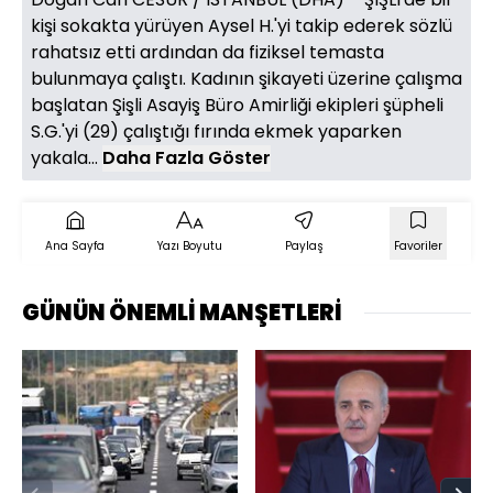
kişi sokakta yürüyen Aysel H.'yi takip ederek sözlü
rahatsız etti ardından da fiziksel temasta
bulunmaya çalıştı. Kadının şikayeti üzerine çalışma
başlatan Şişli Asayiş Büro Amirliği ekipleri şüpheli
S.G.'yi (29) çalıştığı fırında ekmek yaparken
yakala...
Daha Fazla Göster
Ana Sayfa
Yazı Boyutu
Paylaş
Favoriler
GÜNÜN ÖNEMLİ MANŞETLERİ