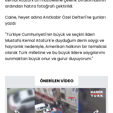
Kemal Atatürk'ün mozolesine çelenk bırakılmasının
ardından hatıra fotoğrafı çektirildi.
Caine, heyet adına Anıtkabir Özel Defteri'ne şunları
yazdı:
"Türkiye Cumhuriyeti'nin büyük ve seçkin lideri
Mustafa Kemal Atatürk'e duyduğum derin saygı ve
hayranlık nedeniyle, Amerikan halkının bir temsilcisi
olarak Türk milletine ve bu büyük lidere saygılarımı
sunmaktan büyük onur ve gurur duyuyorum."
ÖNERİLEN VİDEO