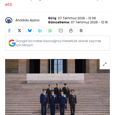
etti
Giriş:
07 Temmuz 2026 - 12:06
Anadolu Ajansı
Güncelleme:
07 Temmuz 2026 - 12:16
Google’da haber kaynağınızı Habertürk olarak seçmek
için tıklayın