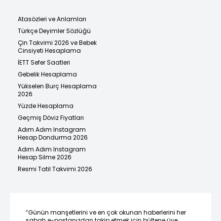
Atasözleri ve Anlamları
Türkçe Deyimler Sözlüğü
Çin Takvimi 2026 ve Bebek
Cinsiyeti Hesaplama
İETT Sefer Saatleri
Gebelik Hesaplama
Yükselen Burç Hesaplama
2026
Yüzde Hesaplama
Geçmiş Döviz Fiyatları
Adım Adım Instagram
Hesap Dondurma 2026
Adım Adım Instagram
Hesap Silme 2026
Resmi Tatil Takvimi 2026
“Günün manşetlerini ve en çok okunan haberlerini her
sabah e-postanızdan takip etmek için bültene üye