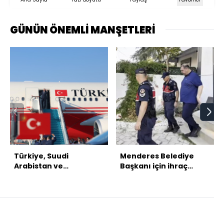
GÜNÜN ÖNEMLİ MANŞETLERİ
Türkiye, Suudi
Menderes Belediye
Arabistan ve
Başkanı için ihraç
Pakistan'dan üçlü
talebi
savunma anlaşması