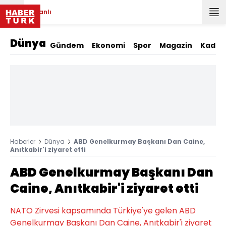
Canlı
Dünya
Gündem
Ekonomi
Spor
Magazin
Kadın
Haberler
Dünya
ABD Genelkurmay Başkanı Dan Caine,
Anıtkabir'i ziyaret etti
ABD Genelkurmay Başkanı Dan
Caine, Anıtkabir'i ziyaret etti
NATO Zirvesi kapsamında Türkiye'ye gelen ABD
Genelkurmay Başkanı Dan Caine, Anıtkabir'i ziyaret