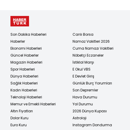
Son Dakika Haberleri
Canlı Borsa
Haberler
Namaz Vakitleri 2026
Ekonomi Haberleri
Cuma Namazı Vakitleri
Güncel Haberler
Nöbetçi Eczaneler
Magazin Haberleri
İstiklal Marşı
Spor Haberleri
E Okul VBS
Dünya Haberleri
E Devlet Giriş
Sağlık Haberleri
Günlük Burç Yorumları
Kadın Haberleri
Son Depremler
Teknoloji Haberleri
Hava Durumu
Memur ve Emekli Haberleri
Yol Durumu
Altın Fiyatları
2026 Dünya Kupası
Dolar Kuru
Astroloji
Euro Kuru
Instagram Dondurma