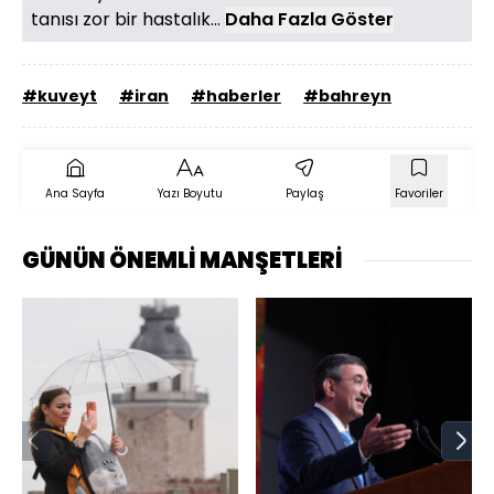
tanısı zor bir hastalık...
Daha Fazla Göster
#kuveyt
#iran
#haberler
#bahreyn
Ana Sayfa
Yazı Boyutu
Paylaş
Favoriler
GÜNÜN ÖNEMLİ MANŞETLERİ