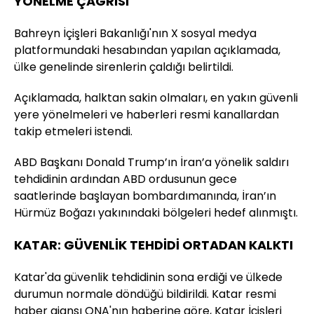
YÖNELME ÇAĞRISI
Bahreyn İçişleri Bakanlığı'nın X sosyal medya
platformundaki hesabından yapılan açıklamada,
ülke genelinde sirenlerin çaldığı belirtildi.
Açıklamada, halktan sakin olmaları, en yakın güvenli
yere yönelmeleri ve haberleri resmi kanallardan
takip etmeleri istendi.
ABD Başkanı Donald Trump’ın İran’a yönelik saldırı
tehdidinin ardından ABD ordusunun gece
saatlerinde başlayan bombardımanında, İran’ın
Hürmüz Boğazı yakınındaki bölgeleri hedef alınmıştı.
KATAR: GÜVENLİK TEHDİDİ ORTADAN KALKTI
Katar'da güvenlik tehdidinin sona erdiği ve ülkede
durumun normale döndüğü bildirildi. Katar resmi
haber ajansı QNA'nın haberine göre, Katar İçişleri