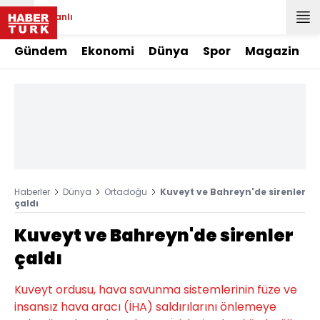
Canlı
Gündem
Ekonomi
Dünya
Spor
Magazin
Haberler
Dünya
Ortadoğu
Kuveyt ve Bahreyn'de sirenler
çaldı
Kuveyt ve Bahreyn'de sirenler
çaldı
Kuveyt ordusu, hava savunma sistemlerinin füze ve
insansız hava aracı (İHA) saldırılarını önlemeye