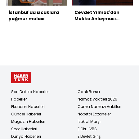
İstanbul'da sıcaklara
Cevdet Yılmaz'dan
yağmur molası
Mekke Anlaşması
mesajı
Son Dakika Haberleri
Canlı Borsa
Haberler
Namaz Vakitleri 2026
Ekonomi Haberleri
Cuma Namazı Vakitleri
Güncel Haberler
Nöbetçi Eczaneler
Magazin Haberleri
İstiklal Marşı
Spor Haberleri
E Okul VBS
Dünya Haberleri
E Devlet Giriş