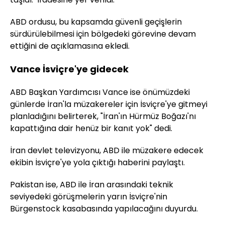
ABD ordusu, bu kapsamda güvenli geçişlerin
sürdürülebilmesi için bölgedeki görevine devam
ettiğini de açıklamasına ekledi.
Vance İsviçre'ye gidecek
ABD Başkan Yardımcısı Vance ise önümüzdeki
günlerde İran'la müzakereler için İsviçre'ye gitmeyi
planladığını belirterek, "İran'ın Hürmüz Boğazı'nı
kapattığına dair henüz bir kanıt yok" dedi.
İran devlet televizyonu, ABD ile müzakere edecek
ekibin İsviçre'ye yola çıktığı haberini paylaştı.
Pakistan ise, ABD ile İran arasındaki teknik
seviyedeki görüşmelerin yarın İsviçre'nin
Bürgenstock kasabasında yapılacağını duyurdu.