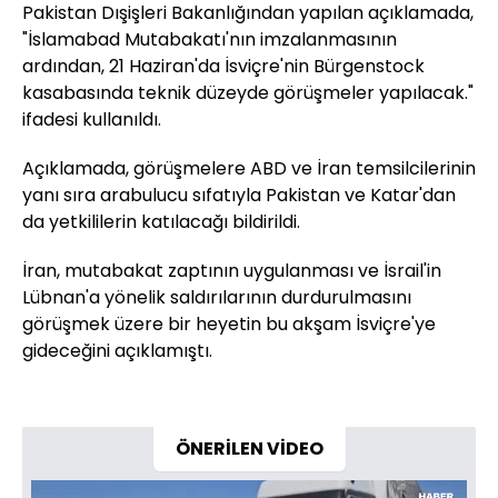
Pakistan Dışişleri Bakanlığından yapılan açıklamada,
"İslamabad Mutabakatı'nın imzalanmasının
ardından, 21 Haziran'da İsviçre'nin Bürgenstock
kasabasında teknik düzeyde görüşmeler yapılacak."
ifadesi kullanıldı.
Açıklamada, görüşmelere ABD ve İran temsilcilerinin
yanı sıra arabulucu sıfatıyla Pakistan ve Katar'dan
da yetkililerin katılacağı bildirildi.
İran, mutabakat zaptının uygulanması ve İsrail'in
Lübnan'a yönelik saldırılarının durdurulmasını
görüşmek üzere bir heyetin bu akşam İsviçre'ye
gideceğini açıklamıştı.
ÖNERİLEN VİDEO