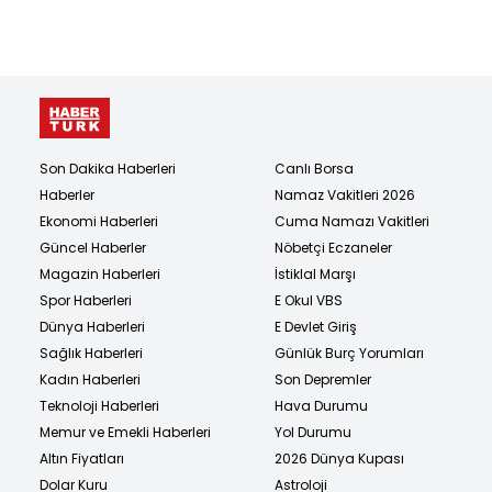
Son Dakika Haberleri
Canlı Borsa
Haberler
Namaz Vakitleri 2026
Ekonomi Haberleri
Cuma Namazı Vakitleri
Güncel Haberler
Nöbetçi Eczaneler
Magazin Haberleri
İstiklal Marşı
Spor Haberleri
E Okul VBS
Dünya Haberleri
E Devlet Giriş
Sağlık Haberleri
Günlük Burç Yorumları
Kadın Haberleri
Son Depremler
Teknoloji Haberleri
Hava Durumu
Memur ve Emekli Haberleri
Yol Durumu
Altın Fiyatları
2026 Dünya Kupası
Dolar Kuru
Astroloji