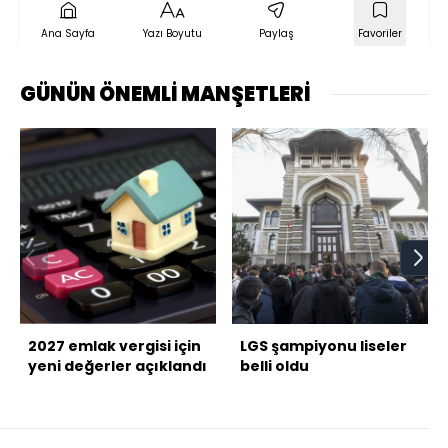
Ana Sayfa
Yazı Boyutu
Paylaş
Favoriler
GÜNÜN ÖNEMLİ MANŞETLERİ
2027 emlak vergisi için
LGS şampiyonu liseler
yeni değerler açıklandı
belli oldu