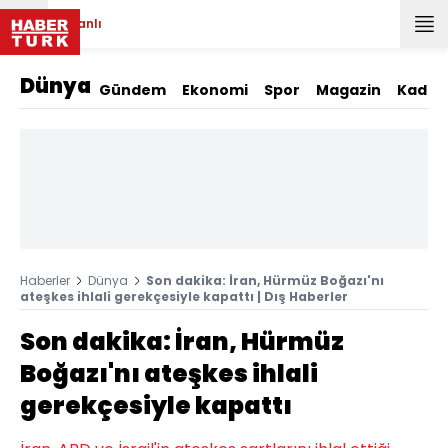
Canlı
Dünya
Gündem
Ekonomi
Spor
Magazin
Kadın
Haberler
Dünya
Son dakika: İran, Hürmüz Boğazı'nı
ateşkes ihlali gerekçesiyle kapattı | Dış Haberler
Son dakika: İran, Hürmüz
Boğazı'nı ateşkes ihlali
gerekçesiyle kapattı