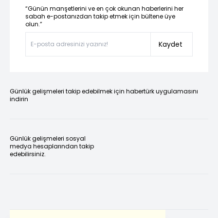
“Günün manşetlerini ve en çok okunan haberlerini her
sabah e-postanızdan takip etmek için bültene üye
olun.”
Kaydet
Günlük gelişmeleri takip edebilmek için habertürk uygulamasını
indirin
Günlük gelişmeleri sosyal
medya hesaplarından takip
edebilirsiniz.