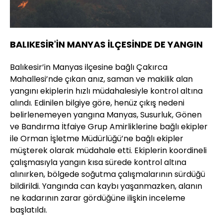
BALIKESİR'İN MANYAS İLÇESİNDE DE YANGIN
Balıkesir’in Manyas ilçesine bağlı Çakırca
Mahallesi’nde çıkan anız, saman ve makilik alan
yangını ekiplerin hızlı müdahalesiyle kontrol altına
alındı. Edinilen bilgiye göre, henüz çıkış nedeni
belirlenemeyen yangına Manyas, Susurluk, Gönen
ve Bandırma İtfaiye Grup Amirliklerine bağlı ekipler
ile Orman İşletme Müdürlüğü’ne bağlı ekipler
müşterek olarak müdahale etti. Ekiplerin koordineli
çalışmasıyla yangın kısa sürede kontrol altına
alınırken, bölgede soğutma çalışmalarının sürdüğü
bildirildi. Yangında can kaybı yaşanmazken, alanın
ne kadarının zarar gördüğüne ilişkin inceleme
başlatıldı.