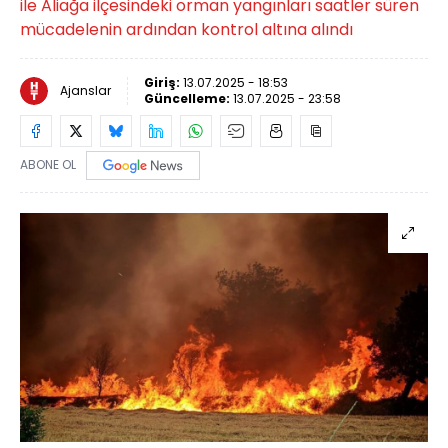
ile Aliağa ilçesindeki orman yangınları saatler süren
mücadelenin ardından kontrol altına alındı
Giriş:
13.07.2025 - 18:53
Ajanslar
Güncelleme:
13.07.2025 - 23:58
ABONE OL