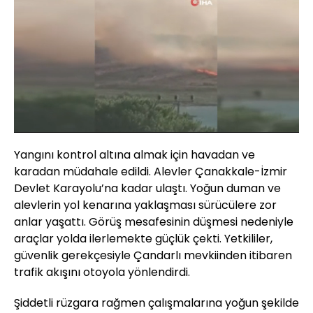
Yüklendi
:
43.46%
Sesi
Oynatma
Aç
Hızı
Yangını kontrol altına almak için havadan ve
karadan müdahale edildi. Alevler Çanakkale-İzmir
Devlet Karayolu’na kadar ulaştı. Yoğun duman ve
alevlerin yol kenarına yaklaşması sürücülere zor
anlar yaşattı. Görüş mesafesinin düşmesi nedeniyle
araçlar yolda ilerlemekte güçlük çekti. Yetkililer,
güvenlik gerekçesiyle Çandarlı mevkiinden itibaren
trafik akışını otoyola yönlendirdi.
Şiddetli rüzgara rağmen çalışmalarına yoğun şekilde