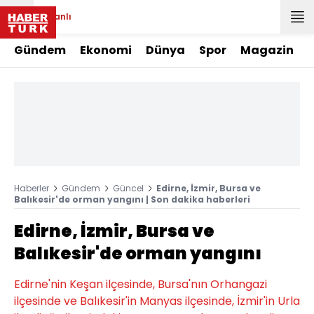
Canlı
Gündem
Ekonomi
Dünya
Spor
Magazin
Haberler
Gündem
Güncel
Edirne, İzmir, Bursa ve
Balıkesir'de orman yangını | Son dakika haberleri
Edirne, İzmir, Bursa ve
Balıkesir'de orman yangını
Edirne'nin Keşan ilçesinde, Bursa'nın Orhangazi
ilçesinde ve Balıkesir'in Manyas ilçesinde, İzmir'in Urla