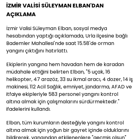
İZMİR VALİSİ SÜLEYMAN ELBAN'DAN
AÇIKLAMA
İzmir Valisi Süleyman Elban, sosyal medya
hesabından yaptığı açıklamada, Urla ilçesine bağlı
Bademler Mahallesi'nde saat 15.58'de orman
yangını çıktığını hatırlattı.
Ekiplerin yangına hem havadan hem de karadan
müdahale ettiğini belirten Elban, "5 uçak, 16
helikopter, 47 arazöz, 33 su ikmal aracı, 4 dozer, 14 iş
makinesi, 112 Acil Sağlık, emniyet, jandarma, AFAD ve
itfaiye ekipleriyle 583 personel yangını kontrol
altına almak için çalışmalarını sürdürmektedir."
ifadelerini kullandı.
Elban, tüm kurumların desteğiyle yangını kontrol
altına almak için yoğun bir gayret içinde olduklarını
bildirerek, yangından etkilenenlere "geçmiş olsun"