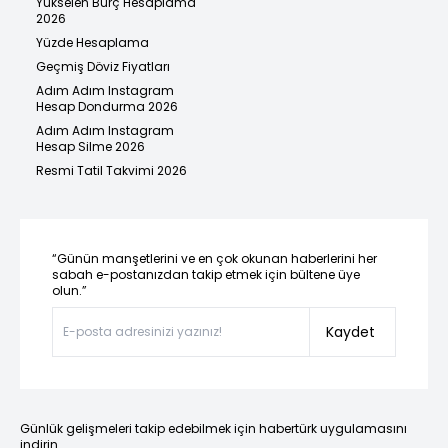
Yükselen Burç Hesaplama
2026
Yüzde Hesaplama
Geçmiş Döviz Fiyatları
Adım Adım Instagram
Hesap Dondurma 2026
Adım Adım Instagram
Hesap Silme 2026
Resmi Tatil Takvimi 2026
“Günün manşetlerini ve en çok okunan haberlerini her
sabah e-postanızdan takip etmek için bültene üye
olun.”
Kaydet
Günlük gelişmeleri takip edebilmek için habertürk uygulamasını
indirin