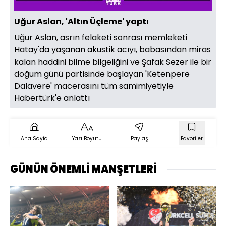
Uğur Aslan, 'Altın Üçleme' yaptı
Uğur Aslan, asrın felaketi sonrası memleketi
Hatay'da yaşanan akustik acıyı, babasından miras
kalan haddini bilme bilgeliğini ve Şafak Sezer ile bir
doğum günü partisinde başlayan 'Ketenpere
Dalavere' macerasını tüm samimiyetiyle
Habertürk'e anlattı
Ana Sayfa
Yazı Boyutu
Paylaş
Favoriler
GÜNÜN ÖNEMLİ MANŞETLERİ