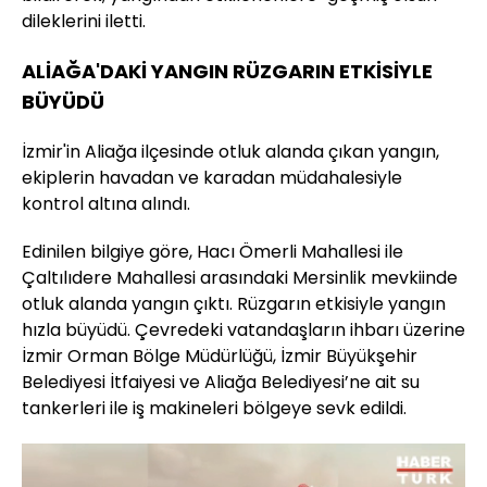
dileklerini iletti.
ALİAĞA'DAKİ YANGIN RÜZGARIN ETKİSİYLE
BÜYÜDÜ
İzmir'in Aliağa ilçesinde otluk alanda çıkan yangın,
ekiplerin havadan ve karadan müdahalesiyle
kontrol altına alındı.
Edinilen bilgiye göre, Hacı Ömerli Mahallesi ile
Çaltılıdere Mahallesi arasındaki Mersinlik mevkiinde
otluk alanda yangın çıktı. Rüzgarın etkisiyle yangın
hızla büyüdü. Çevredeki vatandaşların ihbarı üzerine
İzmir Orman Bölge Müdürlüğü, İzmir Büyükşehir
Belediyesi İtfaiyesi ve Aliağa Belediyesi’ne ait su
tankerleri ile iş makineleri bölgeye sevk edildi.