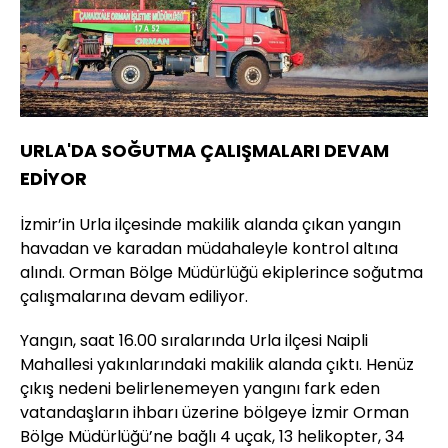
URLA'DA SOĞUTMA ÇALIŞMALARI DEVAM
EDİYOR
İzmir’in Urla ilçesinde makilik alanda çıkan yangın
havadan ve karadan müdahaleyle kontrol altına
alındı. Orman Bölge Müdürlüğü ekiplerince soğutma
çalışmalarına devam ediliyor.
Yangın, saat 16.00 sıralarında Urla ilçesi Naipli
Mahallesi yakınlarındaki makilik alanda çıktı. Henüz
çıkış nedeni belirlenemeyen yangını fark eden
vatandaşların ihbarı üzerine bölgeye İzmir Orman
Bölge Müdürlüğü’ne bağlı 4 uçak, 13 helikopter, 34