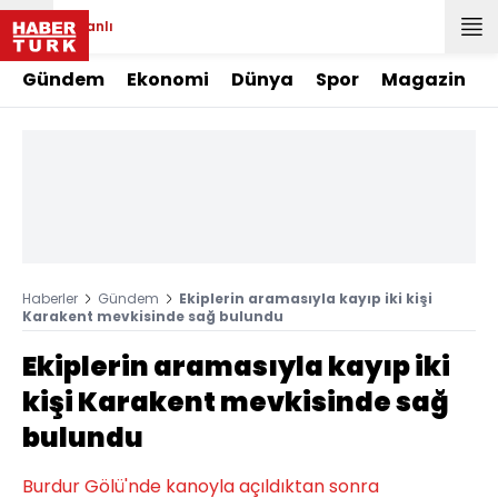
Canlı
Gündem
Ekonomi
Dünya
Spor
Magazin
Haberler
Gündem
Ekiplerin aramasıyla kayıp iki kişi
Karakent mevkisinde sağ bulundu
Ekiplerin aramasıyla kayıp iki
kişi Karakent mevkisinde sağ
bulundu
Burdur Gölü'nde kanoyla açıldıktan sonra