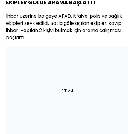
EKİPLER GÖLDE ARAMA BAŞLATTI
İhbar üzerine bölgeye AFAD, itfaiye, polis ve sağlık
ekipleri sevk edildi. Botla göle açılan ekipler, kayıp
ihbarı yapılan 2 kişiyi bulmak için arama çalışması
başlattı.
REKLAM