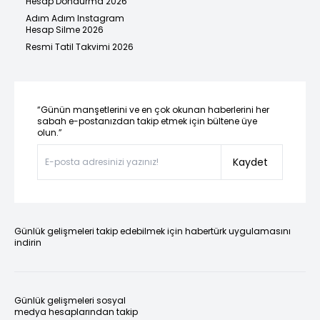
Hesap Dondurma 2026
Adım Adım Instagram
Hesap Silme 2026
Resmi Tatil Takvimi 2026
“Günün manşetlerini ve en çok okunan haberlerini her
sabah e-postanızdan takip etmek için bültene üye
olun.”
Kaydet
Günlük gelişmeleri takip edebilmek için habertürk uygulamasını
indirin
Günlük gelişmeleri sosyal
medya hesaplarından takip