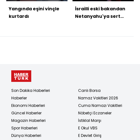
Yangında eşini vinçle
İsrailli eski bakandan
kurtardı
Netanyahu'ya sert
eleştiri
Son Dakika Haberleri
Canlı Borsa
Haberler
Namaz Vakitleri 2026
Ekonomi Haberleri
Cuma Namazı Vakitleri
Güncel Haberler
Nöbetçi Eczaneler
Magazin Haberleri
İstiklal Marşı
Spor Haberleri
E Okul VBS
Dünya Haberleri
E Devlet Giriş