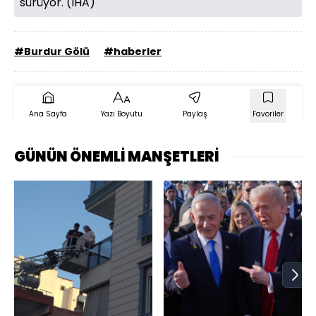
sürüyor. (İHA)
#Burdur Gölü
#haberler
Ana Sayfa
Yazı Boyutu
Paylaş
Favoriler
GÜNÜN ÖNEMLİ MANŞETLERİ