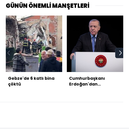
GÜNÜN ÖNEMLİ MANŞETLERİ
Gebze'de 6 katlı bina
Cumhurbaşkanı
çöktü
Erdoğan'dan
Cumhuriyet Bayramı
mesajı