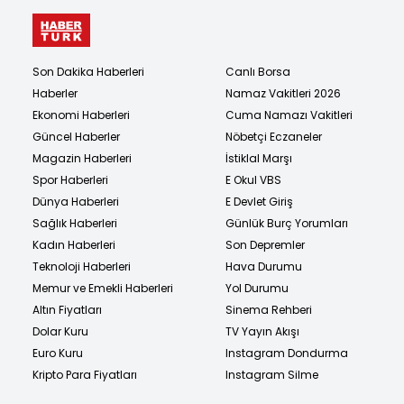
Son Dakika Haberleri
Canlı Borsa
Haberler
Namaz Vakitleri 2026
Ekonomi Haberleri
Cuma Namazı Vakitleri
Güncel Haberler
Nöbetçi Eczaneler
Magazin Haberleri
İstiklal Marşı
Spor Haberleri
E Okul VBS
Dünya Haberleri
E Devlet Giriş
Sağlık Haberleri
Günlük Burç Yorumları
Kadın Haberleri
Son Depremler
Teknoloji Haberleri
Hava Durumu
Memur ve Emekli Haberleri
Yol Durumu
Altın Fiyatları
Sinema Rehberi
Dolar Kuru
TV Yayın Akışı
Euro Kuru
Instagram Dondurma
Kripto Para Fiyatları
Instagram Silme