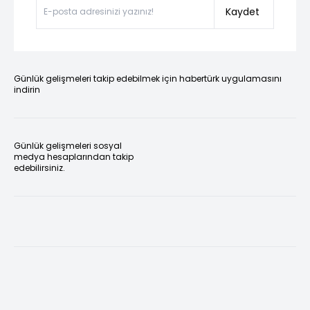
Kaydet
Günlük gelişmeleri takip edebilmek için habertürk uygulamasını
indirin
Günlük gelişmeleri sosyal
medya hesaplarından takip
edebilirsiniz.