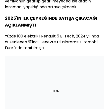
versiyonun getirilip getirilmeyeceği ise aracın
lansmanı yapıldığında ortaya çıkacak.
2025'İN İLK ÇEYREĞİNDE SATIŞA ÇIKACAĞI
AÇIKLANMIŞTI
Yüzde 100 elektrikli Renault 5 E-Tech, 2024 yılında
düzenlenen 91'inci Cenevre Uluslararası Otomobil
Fuarı'nda tanıtılmıştı.
REKLAM