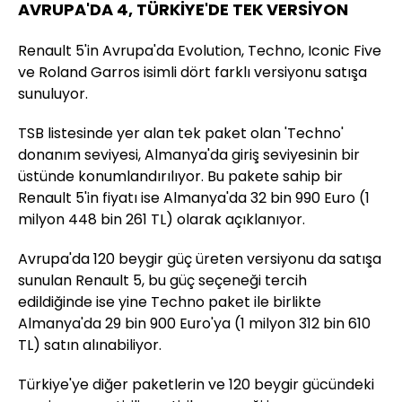
AVRUPA'DA 4, TÜRKİYE'DE TEK VERSİYON
Renault 5'in Avrupa'da Evolution, Techno, Iconic Five
ve Roland Garros isimli dört farklı versiyonu satışa
sunuluyor.
TSB listesinde yer alan tek paket olan 'Techno'
donanım seviyesi, Almanya'da giriş seviyesinin bir
üstünde konumlandırılıyor. Bu pakete sahip bir
Renault 5'in fiyatı ise Almanya'da 32 bin 990 Euro (1
milyon 448 bin 261 TL) olarak açıklanıyor.
Avrupa'da 120 beygir güç üreten versiyonu da satışa
sunulan Renault 5, bu güç seçeneği tercih
edildiğinde ise yine Techno paket ile birlikte
Almanya'da 29 bin 900 Euro'ya (1 milyon 312 bin 610
TL) satın alınabiliyor.
Türkiye'ye diğer paketlerin ve 120 beygir gücündeki