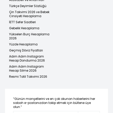
Türkçe Deyimler Sözlüğü
Çin Takvimi 2026 ve Bebek
Cinsiyeti Hesaplama
İETT Sefer Saatleri
Gebelik Hesaplama
Yükselen Burç Hesaplama
2026
Yüzde Hesaplama
Geçmiş Döviz Fiyatları
Adım Adım Instagram
Hesap Dondurma 2026
Adım Adım Instagram
Hesap Silme 2026
Resmi Tatil Takvimi 2026
“Günün manşetlerini ve en çok okunan haberlerini her
sabah e-postanızdan takip etmek için bültene üye
olun.”