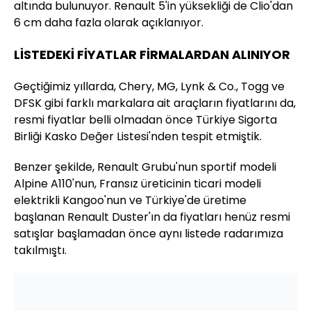
altında bulunuyor. Renault 5'in yüksekliği de Clio'dan
6 cm daha fazla olarak açıklanıyor.
LİSTEDEKİ FİYATLAR FİRMALARDAN ALINIYOR
Geçtiğimiz yıllarda, Chery, MG, Lynk & Co., Togg ve
DFSK gibi farklı markalara ait araçların fiyatlarını da,
resmi fiyatlar belli olmadan önce Türkiye Sigorta
Birliği Kasko Değer Listesi'nden tespit etmiştik.
Benzer şekilde, Renault Grubu'nun sportif modeli
Alpine A110'nun, Fransız üreticinin ticari modeli
elektrikli Kangoo'nun ve Türkiye'de üretime
başlanan Renault Duster'ın da fiyatları henüz resmi
satışlar başlamadan önce aynı listede radarımıza
takılmıştı.