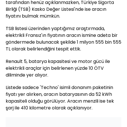
tarafından henüz açıklanmazken, Türkiye Sigorta
Birliği (TSB) Kasko Değer Listesi'nde ise aracın
fiyatını bulmak mümkün.
TSB listesi üzerinden yaptığımız araştırmada,
elektrikli Fransız'ın fiyatının aracın ismine adeta bir
göndermede bulunacak şekilde 1 milyon 555 bin 555
TL olarak belirlendiğini tespit ettik.
Renault 5, batarya kapasitesi ve motor gücü ile
elektrikli araçlar için belirlenen yüzde 10 ÖTV
diliminde yer alıyor.
Listede sadece 'Techno' isimli donanım paketinin
fiyatı yer alırken, aracın bataryasının da 52 kWh
kapasiteli olduğu görülüyor. Aracın menzili ise tek
şarj ile 410 kilometre olarak açıklanıyor.