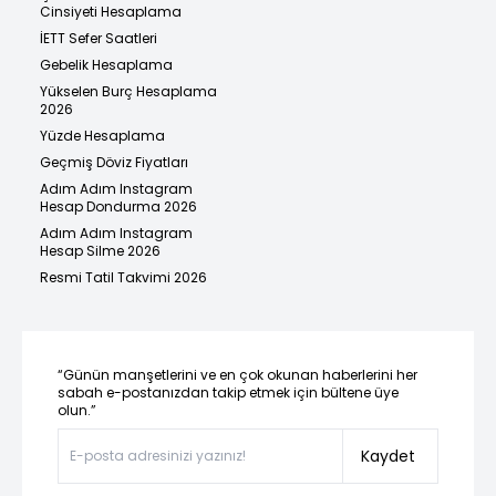
Cinsiyeti Hesaplama
İETT Sefer Saatleri
Gebelik Hesaplama
Yükselen Burç Hesaplama
2026
Yüzde Hesaplama
Geçmiş Döviz Fiyatları
Adım Adım Instagram
Hesap Dondurma 2026
Adım Adım Instagram
Hesap Silme 2026
Resmi Tatil Takvimi 2026
“Günün manşetlerini ve en çok okunan haberlerini her
sabah e-postanızdan takip etmek için bültene üye
olun.”
Kaydet