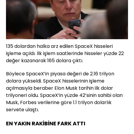
135 dolardan halka arz edilen SpaceX hisseleri
işleme açıldı. İlk işlem saatlerinde hisseler yüzde 22
değer kazanarak 165 dolara çıktı.
Böylece SpaceX’in piyasa değeri de 2.16 trilyon
dolara yükseldi. SpaceX hisselerinin işleme
açılmasıyla beraber Elon Musk tarihin ilk dolar
trilyoneri oldu. SpaceX’in yüzde 42’sinin sahibi olan
Musk, Forbes verilerine göre 1.1 trilyon dolarlık
servete ulaştı.
EN YAKIN RAKİBİNE FARK ATTI