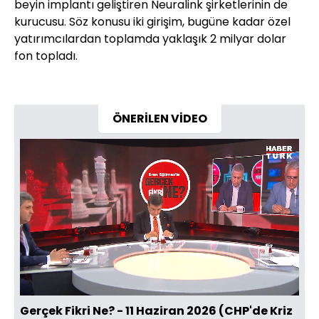
beyin implantı geliştiren Neuralink şirketlerinin de
kurucusu. Söz konusu iki girişim, bugüne kadar özel
yatırımcılardan toplamda yaklaşık 2 milyar dolar
fon topladı.
ÖNERİLEN VİDEO
Yüklendi
:
0.25%
Sesi
Oynatma
Aç
Hızı
Gerçek Fikri Ne? - 11 Haziran 2026 (CHP'de Kriz