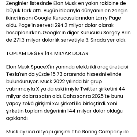
Zenginler listesinde Elon Musk en yakın rakibine de
büyük fark attı. Bugün itibarıyla dünyanın en zengin
ikinci insanı Google Kurucusularından Larry Page
oldu. Page’in serveti 294.2 milyar dolar olarak
hesaplanırken, Google’ın diğer Kurucusu Sergey Brin
de 271.3 milyar dolarlık servetiyle 3. Sırada yer aldı.
TOPLAM DEĞER 144 MİLYAR DOLAR
Elon Musk SpaceX'in yanında elektrikli araç üreticisi
Tesla'nın da yüzde 15.73 oranında hissesini elinde
bulunduruyor. Musk 2022 yılında bir grup
yatırımcıyla X ya da eski imiyle Twitter şirketini 44
milyar dolara satın aldı. Daha sonra 2025'te bunu
yapay zekâ girişimi xAI şirketi ile birleştirdi. Yeni
şirketin toplam değerinin 144 milyar dolar olduğu
açıklandı.
Musk ayrıca altyapı girişimi The Boring Company ile