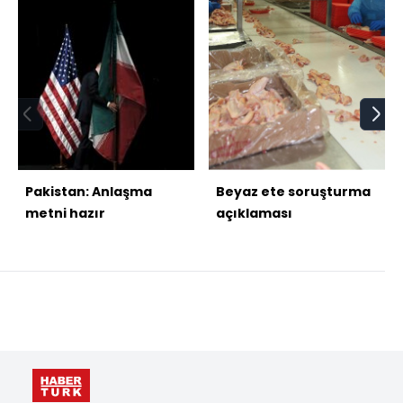
Pakistan: Anlaşma
Beyaz ete soruşturma
metni hazır
açıklaması