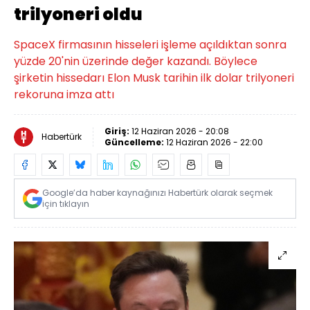
trilyoneri oldu
SpaceX firmasının hisseleri işleme açıldıktan sonra
yüzde 20'nin üzerinde değer kazandı. Böylece
şirketin hissedarı Elon Musk tarihin ilk dolar trilyoneri
rekoruna imza attı
Giriş:
12 Haziran 2026 - 20:08
Habertürk
Güncelleme:
12 Haziran 2026 - 22:00
Google’da haber kaynağınızı Habertürk olarak seçmek
için tıklayın