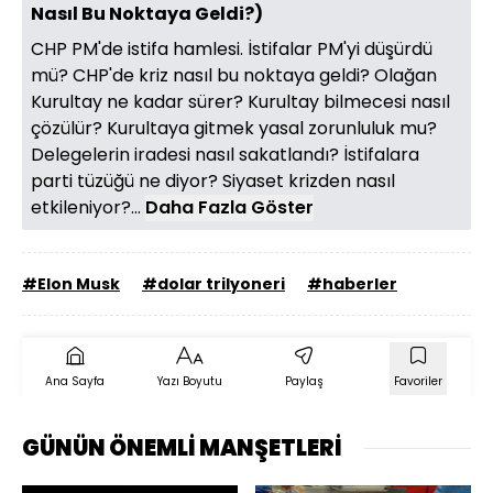
Nasıl Bu Noktaya Geldi?)
CHP PM'de istifa hamlesi. İstifalar PM'yi düşürdü
mü? CHP'de kriz nasıl bu noktaya geldi? Olağan
Kurultay ne kadar sürer? Kurultay bilmecesi nasıl
çözülür? Kurultaya gitmek yasal zorunluluk mu?
Delegelerin iradesi nasıl sakatlandı? İstifalara
parti tüzüğü ne diyor? Siyaset krizden nasıl
etkileniyor?...
Daha Fazla Göster
#Elon Musk
#dolar trilyoneri
#haberler
Ana Sayfa
Yazı Boyutu
Paylaş
Favoriler
GÜNÜN ÖNEMLİ MANŞETLERİ