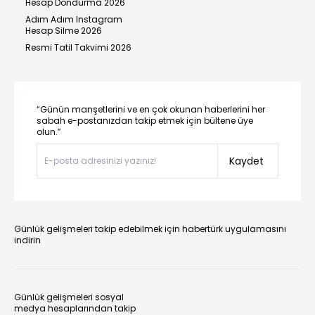
Hesap Dondurma 2026
Adım Adım Instagram
Hesap Silme 2026
Resmi Tatil Takvimi 2026
“Günün manşetlerini ve en çok okunan haberlerini her
sabah e-postanızdan takip etmek için bültene üye
olun.”
Kaydet
Günlük gelişmeleri takip edebilmek için habertürk uygulamasını
indirin
Günlük gelişmeleri sosyal
medya hesaplarından takip