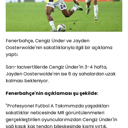
Fenerbahçe, Cengiz Ünder ve Jayden
Oosterwolde'nin sakatlıklarıyla ilgili bir açıklama
yaptı.
Sarı-lacivertlilerde Cengiz Ünder'in 3-4 hafta,
Jayden Oosterwolde'nin ise 6 ay sahalardan uzak
kalması bekleniyor.
Fenerbahçe'nin açıklaması şu şekilde:
"Profesyonel Futbol A Takımımızda yaşadıkları
sakatlıklar neticesinde MR görüntülenmeleri
gerçekleştirilen oyuncularımızdan Cengiz Ünder'in
sağ kasık kas tendon bileşkesinde kısmi yırtık,