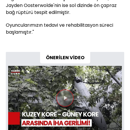
Jayden Oosterwolde'nin ise sol dizinde ön çapraz
bağ rüptürü tespit edilmiştir.
Oyuncularımızın tedavi ve rehabilitasyon süreci
başlamıştır."
ÖNERİLEN VİDEO
Videoyu
Oynat