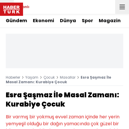
Canlı
Gündem
Ekonomi
Dünya
Spor
Magazin
Haberler
Yaşam
Çocuk
Masallar
Esra Şaşmaz İle
Masal Zamanı: Kurabiye Çocuk
Esra Şaşmaz İle Masal Zamanı:
Kurabiye Çocuk
Bir varmış bir yokmuş evvel zaman içinde her yerin
yemyeşil olduğu bir dağın yamacında çok güzel bir