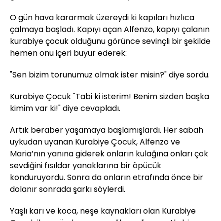
O gün hava kararmak üzereydi ki kapıları hızlıca
çalmaya başladı. Kapıyı açan Alfenzo, kapıyı çalanın
kurabiye çocuk olduğunu görünce sevinçli bir şekilde
hemen onu içeri buyur ederek:
"Sen bizim torunumuz olmak ister misin?" diye sordu.
Kurabiye Çocuk "Tabi ki isterim! Benim sizden başka
kimim var ki!" diye cevapladı.
Artık beraber yaşamaya başlamışlardı. Her sabah
uykudan uyanan Kurabiye Çocuk, Alfenzo ve
Maria’nın yanına giderek onların kulağına onları çok
sevdiğini fısıldar yanaklarına bir öpücük
konduruyordu. Sonra da onların etrafında önce bir
dolanır sonrada şarkı söylerdi.
Yaşlı karı ve koca, neşe kaynakları olan Kurabiye