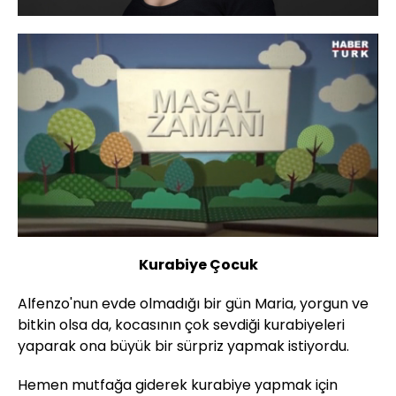
Yüklendi
:
17.46%
Sesi
Oynatma
Aç
Hızı
Kurabiye Çocuk
Alfenzo'nun evde olmadığı bir gün Maria, yorgun ve
bitkin olsa da, kocasının çok sevdiği kurabiyeleri
yaparak ona büyük bir sürpriz yapmak istiyordu.
Hemen mutfağa giderek kurabiye yapmak için