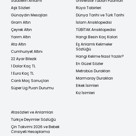
Saatlerin Anlamı
Üniversite Taban Puanları
Aşk Sözleri
Rüya Tabirleri
Günaydın Mesajları
Dünya Tarihi ve Türk Tarihi
Gram Altın
İslam Ansiklopedisi
Çeyrek Altın
TÜBİTAK Ansiklopedisi
Yarım Altın
Hangi Besin Kaç Kalori
Ata Altın
Eş Anlamlı Kelimeler
Sözlüğü
Cumhuriyet Altını
Hangi Kelime Nasıl Yazılır?
22 Ayar Bilezik
En Güzel Sözler
1 Dolar Kaç TL
Metrobüs Durakları
1 Euro Kaç TL
Marmaray Durakları
Canlı Maç Sonuçları
Erkek İsimleri
Süper Lig Puan Durumu
Kız İsimleri
Atasözleri ve Anlamları
Türkçe Deyimler Sözlüğü
Çin Takvimi 2026 ve Bebek
Cinsiyeti Hesaplama