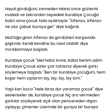
Hayal gördüğünü zanneden Maria önce gözlerini
ovaladı ve tekrardan tepsideki Kurabiye Çocuğa
baktı ama çocuk hala ayaktaydı. "Alfenzo, Alfenzo
ne olur çabuk buraya gel." diye bağırdı.
Mutfağa giren Alfenzo da gördükleri karşısında
şaşkındı. Kendi kendine bu nasıl olabilir diye
mırıldanmaya başladı.
Kurabiye çocuk "Merhaba Anne, baba benim adım
Kurabiye Çocuk sizler çok tatlısınız diyerek şarkı
söylemeye başladı: "Ben bir kurabiye çocuğum, hem
koşar hem zıplarım lay, lay, lay, lay lom."
Yaşlı karı koca "Hele biraz dur yaramaz çocuk" diye
seslenseler de, kurabiye çocuk hiç ara vermeden
şarkılar söyleyerek açık olan pencereden dışarı
zıplayıp, çimenler üzerinde bir şuraya bir buraya