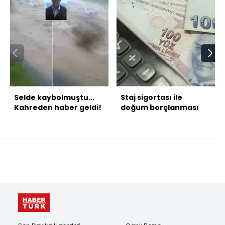
Selde kaybolmuştu...
Staj sigortası ile
Kahreden haber geldi!
doğum borçlanması