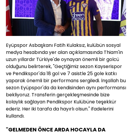
Eyüpspor Asbaşkanı Fatih Kulaksız, kulübün sosyal
medya hesabında yer alan açıklamasında Thiam'in
uzun yıllardır Türkiye'de oynayan önemli bir golcü
olduğunu belirterek, "Geçtiğimiz sezon Kayserispor
ve Pendikspor'da 18 gol ve 7 asistle 25 gole katkı
yaparak önemli bir performans sergiledi. İnşallah bu
sezon Eyüpspor'da da kendisinden aynı performansı
bekliyoruz. Transferin gerçekleşmesinde bize
kolaylık sağlayan Pendikspor Kulübüne teşekkür
ederiz. Her iki tarafa da hayırlı olsun." ifadelerini
kullandı.
"GELMEDEN ÖNCE ARDA HOCAYLA DA