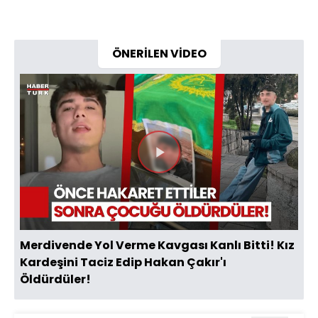
ÖNERİLEN VİDEO
Videoyu
Oynat
Merdivende Yol Verme Kavgası Kanlı Bitti! Kız
Kardeşini Taciz Edip Hakan Çakır'ı
Öldürdüler!