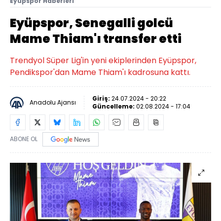
Eyüpspor Haberleri
Eyüpspor, Senegalli golcü
Mame Thiam'ı transfer etti
Trendyol Süper Lig'in yeni ekiplerinden Eyüpspor,
Pendikspor'dan Mame Thiam'ı kadrosuna kattı.
Giriş:
24.07.2024 - 20:22
Anadolu Ajansı
Güncelleme:
02.08.2024 - 17:04
ABONE OL