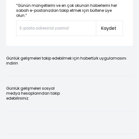
“Günün manşetlerini ve en çok okunan haberlerini her
sabah e-postanızdan takip etmek için bültene üye
olun.”
Kaydet
Günlük gelişmeleri takip edebilmek için habertürk uygulamasını
indirin
Günlük gelişmeleri sosyal
medya hesaplarından takip
edebilirsiniz.