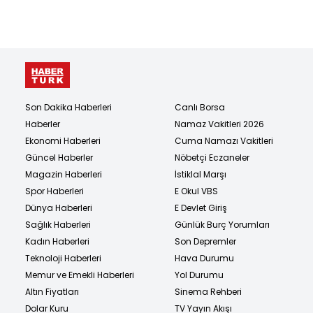
Son Dakika Haberleri
Canlı Borsa
Haberler
Namaz Vakitleri 2026
Ekonomi Haberleri
Cuma Namazı Vakitleri
Güncel Haberler
Nöbetçi Eczaneler
Magazin Haberleri
İstiklal Marşı
Spor Haberleri
E Okul VBS
Dünya Haberleri
E Devlet Giriş
Sağlık Haberleri
Günlük Burç Yorumları
Kadın Haberleri
Son Depremler
Teknoloji Haberleri
Hava Durumu
Memur ve Emekli Haberleri
Yol Durumu
Altın Fiyatları
Sinema Rehberi
Dolar Kuru
TV Yayın Akışı