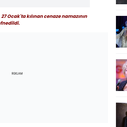
, 27 Ocak'ta kılınan cenaze namazının
nedildi.
REKLAM