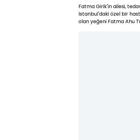
Fatma Girik'in ailesi, teda
İstanbul'daki özel bir ha
olan yeğeni Fatma Ahu Tu