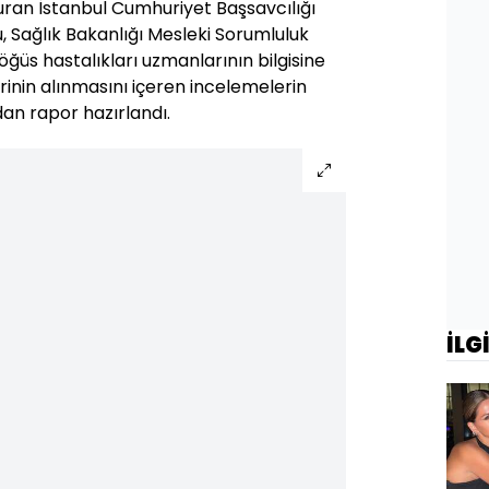
uran İstanbul Cumhuriyet Başsavcılığı
 Sağlık Bakanlığı Mesleki Sorumluluk
öğüs hastalıkları uzmanlarının bilgisine
inin alınmasını içeren incelemelerin
n rapor hazırlandı.
İLG