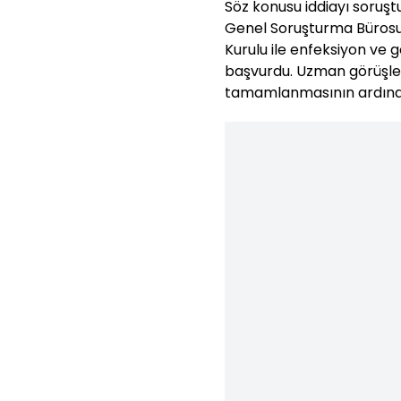
Söz konusu iddiayı soruşt
Genel Soruşturma Bürosu,
Kurulu ile enfeksiyon ve g
başvurdu. Uzman görüşler
tamamlanmasının ardında