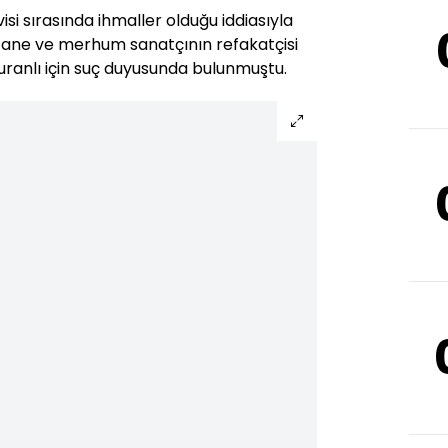
visi sırasında ihmaller olduğu iddiasıyla
stane ve merhum sanatçının refakatçisi
ranlı için suç duyusunda bulunmuştu.