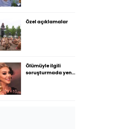
Özel açıklamalar
Ölümüyle ilgili
soruşturmada yeni
gelişme