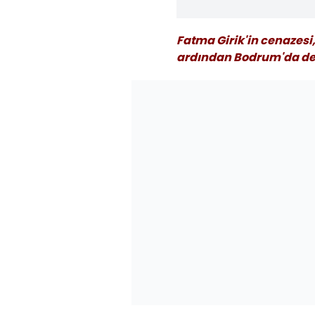
Fatma Girik'in cenazesi
ardından Bodrum'da def