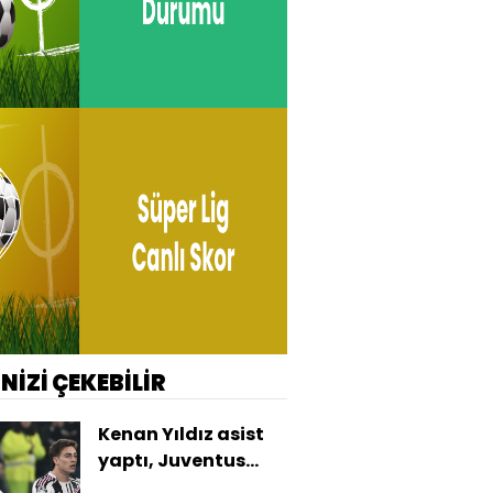
İNİZİ ÇEKEBİLİR
Kenan Yıldız asist
yaptı, Juventus
kazandı!