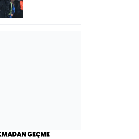
KMADAN GEÇME