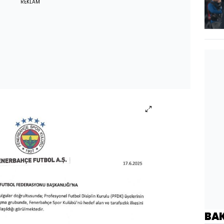
REKLAM
BA