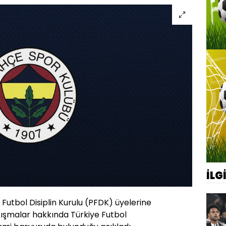
İLG
Futbol Disiplin Kurulu (PFDK) üyelerine
azışmalar hakkında Türkiye Futbol