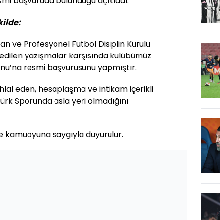
mi başvuruda bulunduğu açıkladı.
ilde:
 ve Profesyonel Futbol Disiplin Kurulu
a edilen yazışmalar karşısında kulübümüz
nu’na resmi başvurusunu yapmıştır.
 ihlal eden, hesaplaşma ve intikam içerikli
ürk Sporunda asla yeri olmadığını
 kamuoyuna saygıyla duyurulur.