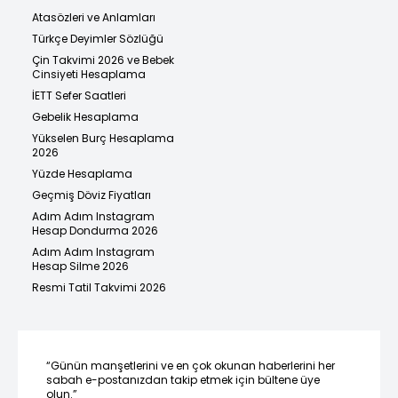
Atasözleri ve Anlamları
Türkçe Deyimler Sözlüğü
Çin Takvimi 2026 ve Bebek
Cinsiyeti Hesaplama
İETT Sefer Saatleri
Gebelik Hesaplama
Yükselen Burç Hesaplama
2026
Yüzde Hesaplama
Geçmiş Döviz Fiyatları
Adım Adım Instagram
Hesap Dondurma 2026
Adım Adım Instagram
Hesap Silme 2026
Resmi Tatil Takvimi 2026
“Günün manşetlerini ve en çok okunan haberlerini her
sabah e-postanızdan takip etmek için bültene üye
olun.”