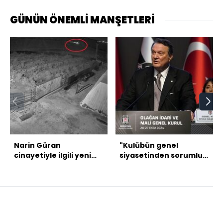
GÜNÜN ÖNEMLİ MANŞETLERİ
Narin Güran
"Kulübün genel
cinayetiyle ilgili yeni
siyasetinden sorumlu
gelişmeler
olacağım"