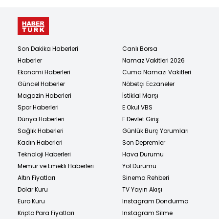
Son Dakika Haberleri
Canlı Borsa
Haberler
Namaz Vakitleri 2026
Ekonomi Haberleri
Cuma Namazı Vakitleri
Güncel Haberler
Nöbetçi Eczaneler
Magazin Haberleri
İstiklal Marşı
Spor Haberleri
E Okul VBS
Dünya Haberleri
E Devlet Giriş
Sağlık Haberleri
Günlük Burç Yorumları
Kadın Haberleri
Son Depremler
Teknoloji Haberleri
Hava Durumu
Memur ve Emekli Haberleri
Yol Durumu
Altın Fiyatları
Sinema Rehberi
Dolar Kuru
TV Yayın Akışı
Euro Kuru
Instagram Dondurma
Kripto Para Fiyatları
Instagram Silme