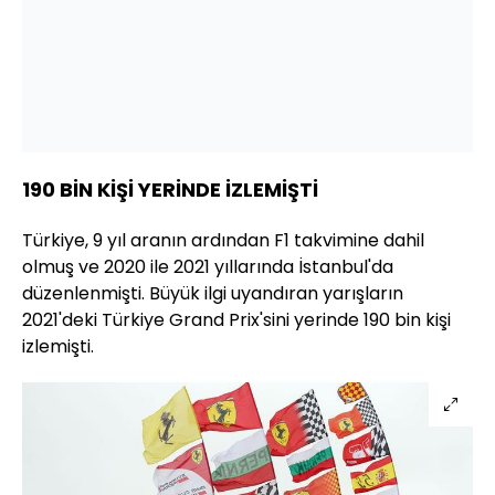
190 BİN KİŞİ YERİNDE İZLEMİŞTİ
Türkiye, 9 yıl aranın ardından F1 takvimine dahil
olmuş ve 2020 ile 2021 yıllarında İstanbul'da
düzenlenmişti. Büyük ilgi uyandıran yarışların
2021'deki Türkiye Grand Prix'sini yerinde 190 bin kişi
izlemişti.