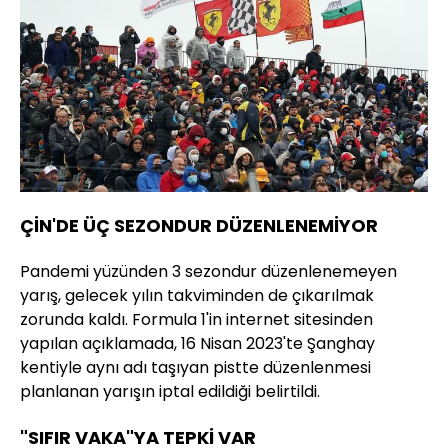
ÇİN'DE ÜÇ SEZONDUR DÜZENLENEMİYOR
Pandemi yüzünden 3 sezondur düzenlenemeyen
yarış, gelecek yılın takviminden de çıkarılmak
zorunda kaldı. Formula 1'in internet sitesinden
yapılan açıklamada, 16 Nisan 2023'te Şanghay
kentiyle aynı adı taşıyan pistte düzenlenmesi
planlanan yarışın iptal edildiği belirtildi.
"SIFIR VAKA"YA TEPKİ VAR