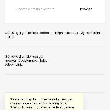
Kaydet
Günlük gelişmeleri takip edebilmek için habertürk uygulamasını
indirin
Günlük gelişmeleri sosyal
medya hesaplarından takip
edebilirsiniz.
Sizlere daha iyi bir hizmet sunabilmek için
sitemizde çerezlerden faydalanıyoruz.
Sitemizi kullanmaya devam ederek çerezleri
Powered by
Translate