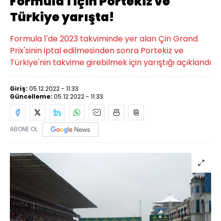
Formula 1 için Portekiz ve
Türkiye yarışta!
Formula 1'de 2023 takviminde yer alan Çin Grand
Prix'sinin iptal edilmesinden sonra Portekiz ve
Türkiye'nin takvime girebilmek için yarıştığı açıklandı
Giriş:
05.12.2022 - 11:33
Güncelleme:
05.12.2022 - 11:33
ABONE OL