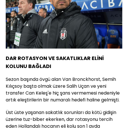
DAR ROTASYON VE SAKATLIKLAR ELİNİ
KOLUNU BAĞLADI
Sezon başında övgü alan Van Bronckhorst, Semih
Kılıçsoy başta olmak üzere Salih Uçan ve yeni
transfer Can Keleş'e hiç şans vermemesi nedeniyle
artık eleştirilerin bir numaralı hedefi haline gelmişti.
Üst üste yaşanan sakatlık sorunları da kötü gidişin
üzerine tuz-biber ekerken, dar rotasyonu tercih
eden Hollandalı hocanın eli kolu son 1 ayda