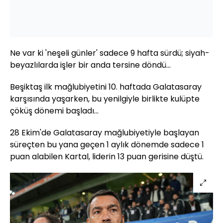
Ne var ki 'neşeli günler' sadece 9 hafta sürdü; siyah-
beyazlılarda işler bir anda tersine döndü...
Beşiktaş ilk mağlubiyetini 10. haftada Galatasaray
karşısında yaşarken, bu yenilgiyle birlikte kulüpte
çöküş dönemi başladı...
28 Ekim'de Galatasaray mağlubiyetiyle başlayan
süreçten bu yana geçen 1 aylık dönemde sadece 1
puan alabilen Kartal, liderin 13 puan gerisine düştü.