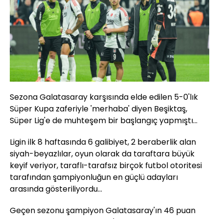
Sezona Galatasaray karşısında elde edilen 5-0'lık
Süper Kupa zaferiyle 'merhaba' diyen Beşiktaş,
Süper Lig'e de muhteşem bir başlangıç yapmıştı...
Ligin ilk 8 haftasında 6 galibiyet, 2 beraberlik alan
siyah-beyazlılar, oyun olarak da taraftara büyük
keyif veriyor, taraflı-tarafsız birçok futbol otoritesi
tarafından şampiyonluğun en güçlü adayları
arasında gösteriliyordu...
Geçen sezonu şampiyon Galatasaray'ın 46 puan