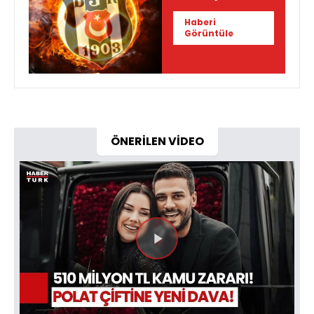
Haberi
Görüntüle
ÖNERİLEN VİDEO
Videoyu
Oynat