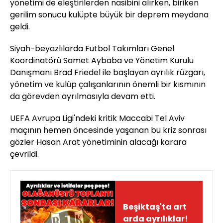
yönetimi de eleştirilerden nasibini alırken, biriken
gerilim sonucu kulüpte büyük bir deprem meydana
geldi.
Siyah-beyazlılarda Futbol Takımları Genel
Koordinatörü Samet Aybaba ve Yönetim Kurulu
Danışmanı Brad Friedel ile başlayan ayrılık rüzgarı,
yönetim ve kulüp çalışanlarının önemli bir kısmının
da görevden ayrılmasıyla devam etti.
UEFA Avrupa Ligi'ndeki kritik Maccabi Tel Aviv
maçının hemen öncesinde yaşanan bu kriz sonrası
gözler Hasan Arat yönetiminin alacağı karara
çevrildi.
Beşiktaş'ta art
arda ayrılıklar!