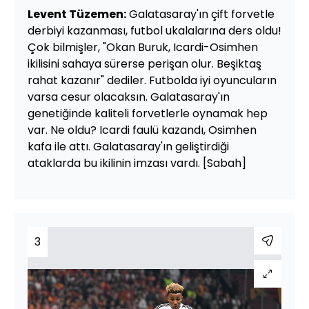
Levent Tüzemen:
Galatasaray'ın çift forvetle
derbiyi kazanması, futbol ukalalarına ders oldu!
Çok bilmişler, "Okan Buruk, Icardi-Osimhen
ikilisini sahaya sürerse perişan olur. Beşiktaş
rahat kazanır" dediler. Futbolda iyi oyuncuların
varsa cesur olacaksın. Galatasaray'ın
genetiğinde kaliteli forvetlerle oynamak hep
var. Ne oldu? Icardi faulü kazandı, Osimhen
kafa ile attı. Galatasaray'ın geliştirdiği
ataklarda bu ikilinin imzası vardı. [Sabah]
3