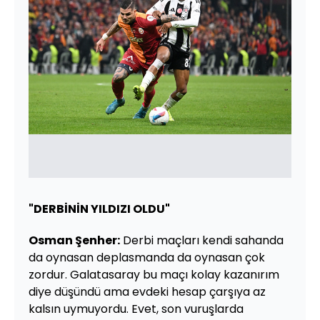
"DERBİNİN YILDIZI OLDU"
Osman Şenher:
Derbi maçları kendi sahanda
da oynasan deplasmanda da oynasan çok
zordur. Galatasaray bu maçı kolay kazanırım
diye düşündü ama evdeki hesap çarşıya az
kalsın uymuyordu. Evet, son vuruşlarda