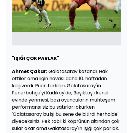
"IŞIĞI ÇOK PARLAK"
Ahmet Çakar:
Galatasaray kazandı. Hak
ettiler ama ligin havası daha 10. haftadan
kaçıverdi. Puan farkları, Galatasaray'ın
Fenerbahçe'yi Kadıköy'de; Beşiktaş'ı kendi
evinde yenmesi, bazı oyuncuların muhteşem
performansı siz bu satırları okurken
'Galatasaray bu işi bu sene de bitirdi herhalde'
diyeceksiniz. Pek tabii ki köprünün altından çok
sular akar ama Galatasaray'ın ışığı çok parlak.