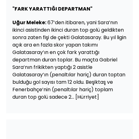
"FARK YARATTIĞI DEPARTMAN"
Uğur Meleke:
67’den itibaren, yani Sara’nın
ikinci asistinden ikinci duran top golü geldikten
sonra zaten fişi de çekti Galatasaray. Bu yıl ligin
açık ara en fazla skor yapan takımı
Galatasaray’ın en çok fark yarattığı
departman duran toplar. Bu maçta Gabriel
Sara’nın frikikten yaptığı 2 asistle
Galatasaray’ın (penaltılar hariç) duran toptan
bulduğu gol sayısı tam 12 oldu. Beşiktaş ve
Fenerbahçe’nin (penaltılar hariç) toplam
duran top golü sadece 2... [Hürriyet]