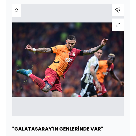
2
"GALATASARAY'IN GENLERİNDE VAR"