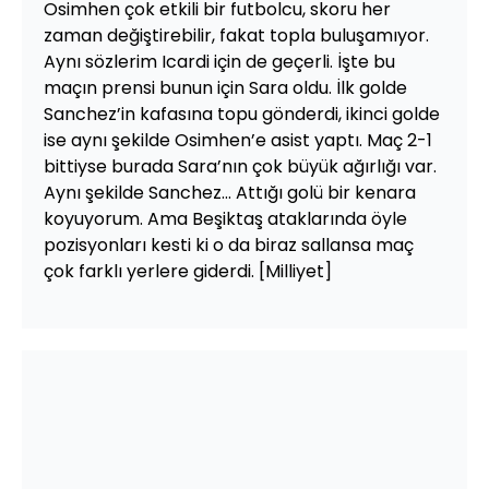
Osimhen çok etkili bir futbolcu, skoru her
zaman değiştirebilir, fakat topla buluşamıyor.
Aynı sözlerim Icardi için de geçerli. İşte bu
maçın prensi bunun için Sara oldu. İlk golde
Sanchez’in kafasına topu gönderdi, ikinci golde
ise aynı şekilde Osimhen’e asist yaptı. Maç 2-1
bittiyse burada Sara’nın çok büyük ağırlığı var.
Aynı şekilde Sanchez... Attığı golü bir kenara
koyuyorum. Ama Beşiktaş ataklarında öyle
pozisyonları kesti ki o da biraz sallansa maç
çok farklı yerlere giderdi. [Milliyet]