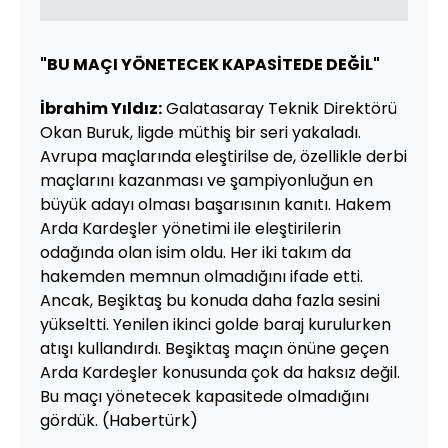
"BU MAÇI YÖNETECEK KAPASİTEDE DEĞİL"
İbrahim Yıldız:
Galatasaray Teknik Direktörü
Okan Buruk, ligde müthiş bir seri yakaladı.
Avrupa maçlarında eleştirilse de, özellikle derbi
maçlarını kazanması ve şampiyonluğun en
büyük adayı olması başarısının kanıtı. Hakem
Arda Kardeşler yönetimi ile eleştirilerin
odağında olan isim oldu. Her iki takım da
hakemden memnun olmadığını ifade etti.
Ancak, Beşiktaş bu konuda daha fazla sesini
yükseltti. Yenilen ikinci golde baraj kurulurken
atışı kullandırdı. Beşiktaş maçın önüne geçen
Arda Kardeşler konusunda çok da haksız değil.
Bu maçı yönetecek kapasitede olmadığını
gördük. (Habertürk)