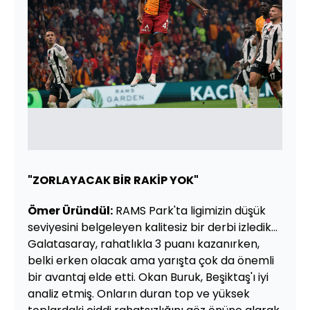
"ZORLAYACAK BİR RAKİP YOK"
Ömer Üründül:
RAMS Park'ta ligimizin düşük
seviyesini belgeleyen kalitesiz bir derbi izledik…
Galatasaray, rahatlıkla 3 puanı kazanırken,
belki erken olacak ama yarışta çok da önemli
bir avantaj elde etti. Okan Buruk, Beşiktaş'ı iyi
analiz etmiş. Onların duran top ve yüksek