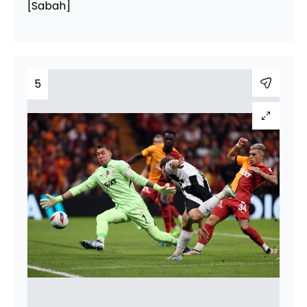
[Sabah]
5