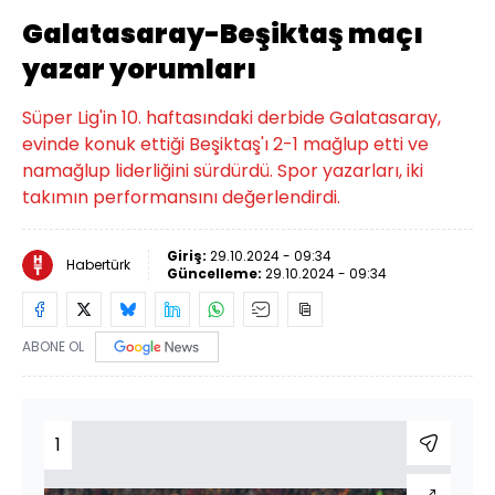
Galatasaray-Beşiktaş maçı
yazar yorumları
Süper Lig'in 10. haftasındaki derbide Galatasaray,
evinde konuk ettiği Beşiktaş'ı 2-1 mağlup etti ve
namağlup liderliğini sürdürdü. Spor yazarları, iki
takımın performansını değerlendirdi.
Giriş:
29.10.2024 - 09:34
Habertürk
Güncelleme:
29.10.2024 - 09:34
ABONE OL
1