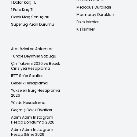
1 Dolar Kaç TL
Metrobüs Durakları
1 Euro Kaç TL
Marmaray Durakları
Canlı Maç Sonuçları
Erkek İsimleri
Süper Lig Puan Durumu
Kız İsimleri
Atasözleri ve Anlamları
Türkçe Deyimler Sözlüğü
Çin Takvimi 2026 ve Bebek
Cinsiyeti Hesaplama
İETT Sefer Saatleri
Gebelik Hesaplama
Yükselen Burç Hesaplama
2026
Yüzde Hesaplama
Geçmiş Döviz Fiyatları
Adım Adım Instagram
Hesap Dondurma 2026
Adım Adım Instagram
Hesap Silme 2026