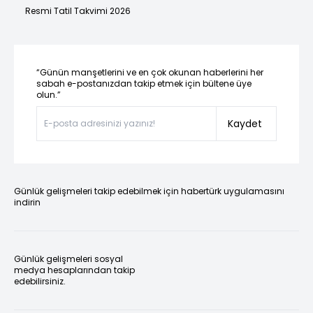
Resmi Tatil Takvimi 2026
“Günün manşetlerini ve en çok okunan haberlerini her
sabah e-postanızdan takip etmek için bültene üye
olun.”
Kaydet
Günlük gelişmeleri takip edebilmek için habertürk uygulamasını
indirin
Günlük gelişmeleri sosyal
medya hesaplarından takip
edebilirsiniz.