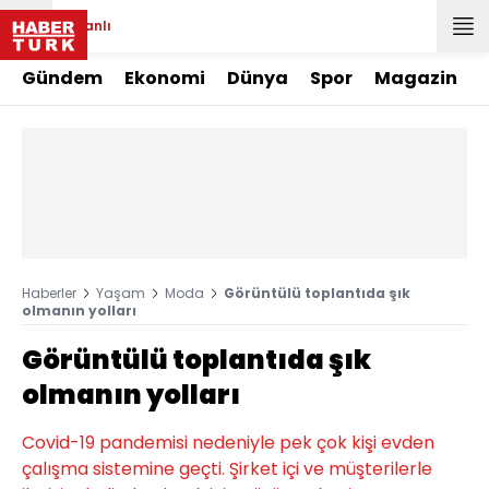
Canlı
Gündem
Ekonomi
Dünya
Spor
Magazin
Haberler
Yaşam
Moda
Görüntülü toplantıda şık
olmanın yolları
Görüntülü toplantıda şık
olmanın yolları
Covid-19 pandemisi nedeniyle pek çok kişi evden
çalışma sistemine geçti. Şirket içi ve müşterilerle