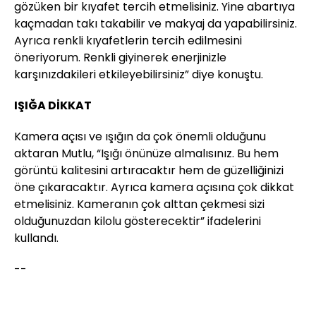
gözüken bir kıyafet tercih etmelisiniz. Yine abartıya
kaçmadan takı takabilir ve makyaj da yapabilirsiniz.
Ayrıca renkli kıyafetlerin tercih edilmesini
öneriyorum. Renkli giyinerek enerjinizle
karşınızdakileri etkileyebilirsiniz” diye konuştu.
IŞIĞA DİKKAT
Kamera açısı ve ışığın da çok önemli olduğunu
aktaran Mutlu, “Işığı önünüze almalısınız. Bu hem
görüntü kalitesini artıracaktır hem de güzelliğinizi
öne çıkaracaktır. Ayrıca kamera açısına çok dikkat
etmelisiniz. Kameranın çok alttan çekmesi sizi
olduğunuzdan kilolu gösterecektir” ifadelerini
kullandı.
--