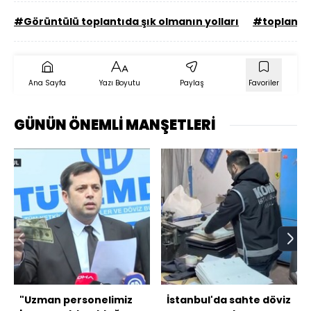
#Görüntülü toplantıda şık olmanın yolları
#toplantıl
Ana Sayfa
Yazı Boyutu
Paylaş
Favoriler
GÜNÜN ÖNEMLİ MANŞETLERİ
"Uzman personelimiz
İstanbul'da sahte döviz