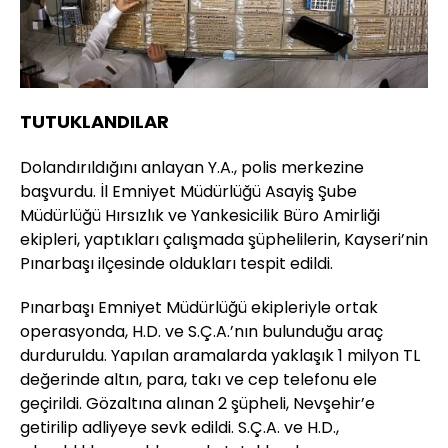
TUTUKLANDILAR
Dolandırıldığını anlayan Y.A., polis merkezine
başvurdu. İl Emniyet Müdürlüğü Asayiş Şube
Müdürlüğü Hırsızlık ve Yankesicilik Büro Amirliği
ekipleri, yaptıkları çalışmada şüphelilerin, Kayseri’nin
Pınarbaşı ilçesinde oldukları tespit edildi.
Pınarbaşı Emniyet Müdürlüğü ekipleriyle ortak
operasyonda, H.D. ve S.Ç.A.’nın bulunduğu araç
durduruldu. Yapılan aramalarda yaklaşık 1 milyon TL
değerinde altın, para, takı ve cep telefonu ele
geçirildi. Gözaltına alınan 2 şüpheli, Nevşehir’e
getirilip adliyeye sevk edildi. S.Ç.A. ve H.D.,