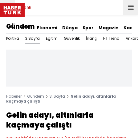
Canlı
Gündem
Ekonomi
Dünya
Spor
Magazin
Kadın
3.Sayfa
Politika
Eğitim
Güvenlik
İnanç
HT Trend
Ankar
Haberler
Gündem
3. Sayfa
Gelin adayı, altınlarla
kaçmaya çalıştı
Gelin adayı, altınlarla
kaçmaya çalıştı