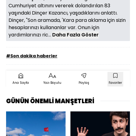
Cumhuriyet altınını vererek dolandırılan 83
yaşındaki Dinçer Kazancı, yaşadıklarını anlattı.
Dinçer, "Son aramada, 'Kara para aklama için sizin
hesaplarınızı kullananlar var. Onun için
yardımlarınızı ric...
Daha Fazla Göster
#Son dakika haberler
Ana Sayfa
Yazı Boyutu
Paylaş
Favoriler
GÜNÜN ÖNEMLİ MANŞETLERİ