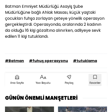
Batman Emniyet Müdürlüğü Asayiş Şube
Müdürlüğüne bağlı Ahlak Masası, küçük yaştaki
çocukları fuhşa zorlayan çeteye yönelik operasyon
gerçekleştirdi. Operasyonda, aralarında 2 kadının
da olduğu 16 kişi gözaltına alınırken, adliyeye sevk
edilen 11 kişi tutuklandı.
#Batman
#fuhuş operasyonu
#tutuklama
Ana Sayfa
Yazı Boyutu
Paylaş
Favoriler
GÜNÜN ÖNEMLİ MANŞETLERİ