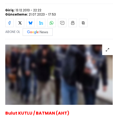
Giriş:
13.12.2013 - 22:22
Güncelleme:
21.07.2023 - 17:53
ABONE OL
Bulut KUTLU / BATMAN (AHT)