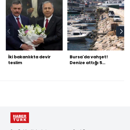
İki bakanlıkta devir
Bursa'da vahşet!
teslim
Denize attığı 5
yaşındaki oğlu
boğuldu!