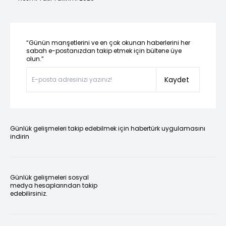
“Günün manşetlerini ve en çok okunan haberlerini her
sabah e-postanızdan takip etmek için bültene üye
olun.”
Kaydet
Günlük gelişmeleri takip edebilmek için habertürk uygulamasını
indirin
Günlük gelişmeleri sosyal
medya hesaplarından takip
edebilirsiniz.