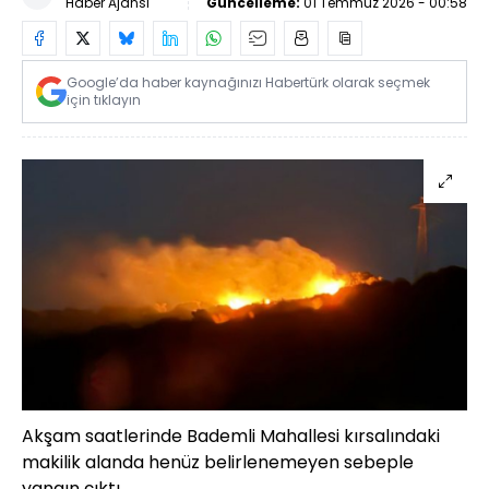
Haber Ajansı
Güncelleme:
01 Temmuz 2026 - 00:58
Google’da haber kaynağınızı Habertürk olarak seçmek
için tıklayın
Akşam saatlerinde Bademli Mahallesi kırsalındaki
makilik alanda henüz belirlenemeyen sebeple
yangın çıktı.