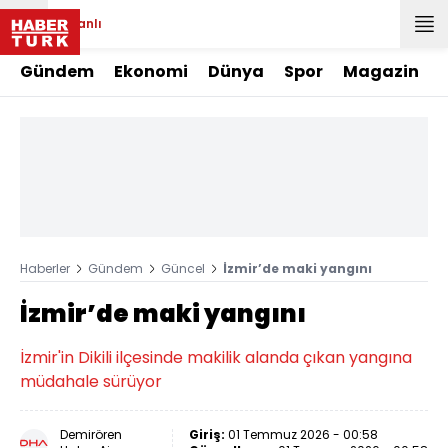
Canlı
Gündem
Ekonomi
Dünya
Spor
Magazin
Haberler
Gündem
Güncel
İzmir’de maki yangını
İzmir’de maki yangını
İzmir'in Dikili ilçesinde makilik alanda çıkan yangına
müdahale sürüyor
Demirören
Giriş:
01 Temmuz 2026 - 00:58