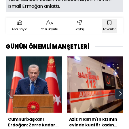
İsmail Ermağan anlattı.
Ana Sayfa
Yazı Boyutu
Paylaş
Favoriler
GÜNÜN ÖNEMLİ MANŞETLERİ
Cumhurbaşkanı
Aziz Yıldırım'ın kızının
Erdoğan: Zerre kadar
evinde kuaför kadın