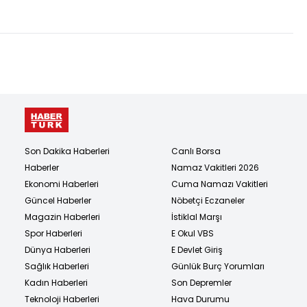
kaale almıyoruz
hayatını kaybetti
Son Dakika Haberleri
Canlı Borsa
Haberler
Namaz Vakitleri 2026
Ekonomi Haberleri
Cuma Namazı Vakitleri
Güncel Haberler
Nöbetçi Eczaneler
Magazin Haberleri
İstiklal Marşı
Spor Haberleri
E Okul VBS
Dünya Haberleri
E Devlet Giriş
Sağlık Haberleri
Günlük Burç Yorumları
Kadın Haberleri
Son Depremler
Teknoloji Haberleri
Hava Durumu