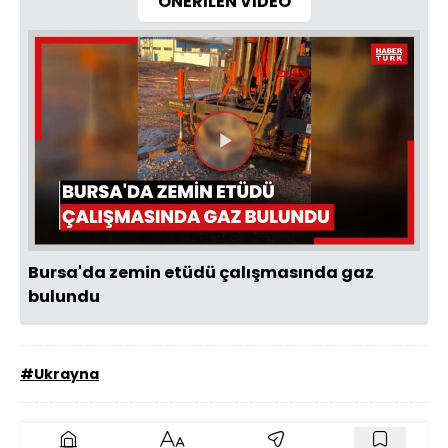
ÖNERİLEN VİDEO
Videoyu
Oynat
Bursa'da zemin etüdü çalışmasında gaz
bulundu
#Ukrayna