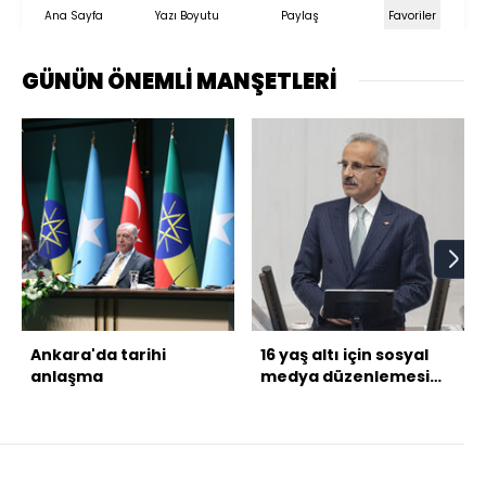
Ana Sayfa
Yazı Boyutu
Paylaş
Favoriler
GÜNÜN ÖNEMLİ MANŞETLERİ
Ankara'da tarihi
16 yaş altı için sosyal
anlaşma
medya düzenlemesi
gelecek mi?