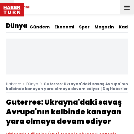
Canlı
Dünya
Gündem
Ekonomi
Spor
Magazin
Kadın
Haberler
Dünya
Guterres: Ukrayna'daki savaş Avrupa'nın
kalbinde kanayan yara olmaya devam ediyor | Dış Haberler
Guterres: Ukrayna'daki savaş
Avrupa'nın kalbinde kanayan
yara olmaya devam ediyor