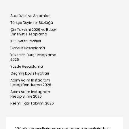
Atasözleri ve Anlamları
Türkçe Deyimler Sözlüğü
Çin Takvimi 2026 ve Bebek
Cinsiyeti Hesaplama
İETT Sefer Saatleri
Gebelik Hesaplama
Yükselen Burç Hesaplama
2026
Yüzde Hesaplama
Geçmiş Döviz Fiyatları
Adım Adım Instagram
Hesap Dondurma 2026
Adım Adım Instagram
Hesap Silme 2026
Resmi Tatil Takvimi 2026
“Günün manşetlerini ve en çok okunan haberlerini her