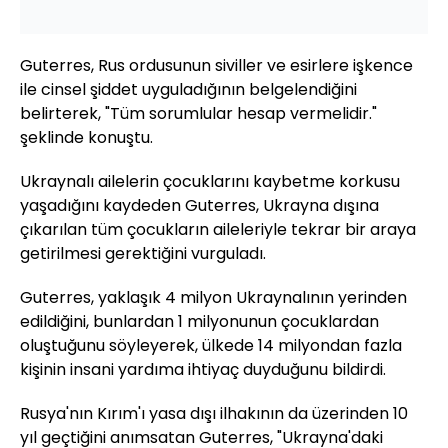
Guterres, Rus ordusunun siviller ve esirlere işkence
ile cinsel şiddet uyguladığının belgelendiğini
belirterek, "Tüm sorumlular hesap vermelidir."
şeklinde konuştu.
Ukraynalı ailelerin çocuklarını kaybetme korkusu
yaşadığını kaydeden Guterres, Ukrayna dışına
çıkarılan tüm çocukların aileleriyle tekrar bir araya
getirilmesi gerektiğini vurguladı.
Guterres, yaklaşık 4 milyon Ukraynalının yerinden
edildiğini, bunlardan 1 milyonunun çocuklardan
oluştuğunu söyleyerek, ülkede 14 milyondan fazla
kişinin insani yardıma ihtiyaç duyduğunu bildirdi.
Rusya'nın Kırım'ı yasa dışı ilhakının da üzerinden 10
yıl geçtiğini anımsatan Guterres, "Ukrayna'daki