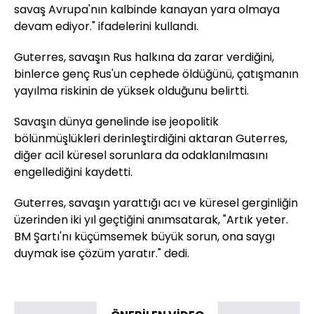
savaş Avrupa'nın kalbinde kanayan yara olmaya
devam ediyor." ifadelerini kullandı.
Guterres, savaşın Rus halkına da zarar verdiğini,
binlerce genç Rus'un cephede öldüğünü, çatışmanın
yayılma riskinin de yüksek olduğunu belirtti.
Savaşın dünya genelinde ise jeopolitik
bölünmüşlükleri derinleştirdiğini aktaran Guterres,
diğer acil küresel sorunlara da odaklanılmasını
engellediğini kaydetti.
Guterres, savaşın yarattığı acı ve küresel gerginliğin
üzerinden iki yıl geçtiğini anımsatarak, "Artık yeter.
BM Şartı'nı küçümsemek büyük sorun, ona saygı
duymak ise çözüm yaratır." dedi.