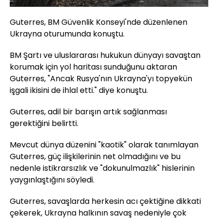
Guterres, BM Güvenlik Konseyi'nde düzenlenen
Ukrayna oturumunda konuştu.
BM Şartı ve uluslararası hukukun dünyayı savaştan
korumak için yol haritası sunduğunu aktaran
Guterres, "Ancak Rusya'nın Ukrayna'yı topyekün
işgali ikisini de ihlal etti." diye konuştu.
Guterres, adil bir barışın artık sağlanması
gerektiğini belirtti.
Mevcut dünya düzenini "kaotik" olarak tanımlayan
Guterres, güç ilişkilerinin net olmadığını ve bu
nedenle istikrarsızlık ve "dokunulmazlık" hislerinin
yaygınlaştığını söyledi.
Guterres, savaşlarda herkesin acı çektiğine dikkati
çekerek, Ukrayna halkının savaş nedeniyle çok