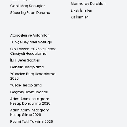
Marmaray Durakları
Canlı Maç Sonuçları
Erkek İsimleri
Süper Lig Puan Durumu
Kız İsimleri
Atasözleri ve Anlamları
Türkçe Deyimler Sözlüğü
Çin Takvimi 2026 ve Bebek
Cinsiyeti Hesaplama
İETT Sefer Saatleri
Gebelik Hesaplama
Yükselen Burç Hesaplama
2026
Yüzde Hesaplama
Geçmiş Döviz Fiyatları
Adım Adım Instagram
Hesap Dondurma 2026
Adım Adım Instagram
Hesap Silme 2026
Resmi Tatil Takvimi 2026