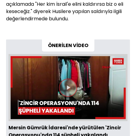
açıklamada "Her kim İsrail'e elini kaldırırsa biz o eli
keseceğiz." diyerek Husilere yapılan saldırıyla ilgili
değerlendirmede bulundu.
ÖNERİLEN VİDEO
Videoyu
Oynat
Mersin Gümrük İdaresi'nde yürütülen 'Zincir
Operasyonu'nda 114 şüpheli yakalandı