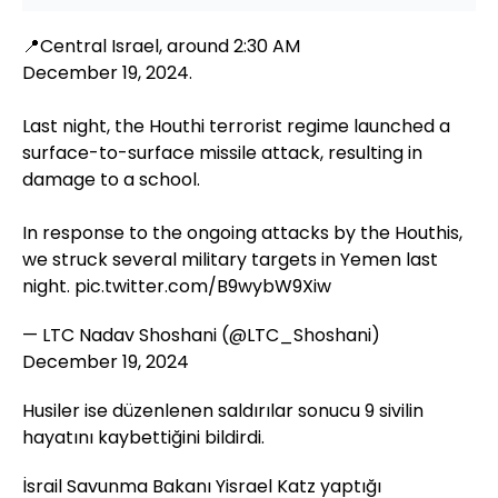
📍Central Israel, around 2:30 AM
December 19, 2024.
Last night, the Houthi terrorist regime launched a
surface-to-surface missile attack, resulting in
damage to a school.
In response to the ongoing attacks by the Houthis,
we struck several military targets in Yemen last
night.
pic.twitter.com/B9wybW9Xiw
— LTC Nadav Shoshani (@LTC_Shoshani)
December 19, 2024
Husiler ise düzenlenen saldırılar sonucu 9 sivilin
hayatını kaybettiğini bildirdi.
İsrail Savunma Bakanı Yisrael Katz yaptığı