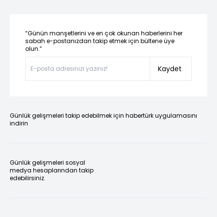
“Günün manşetlerini ve en çok okunan haberlerini her
sabah e-postanızdan takip etmek için bültene üye
olun.”
Kaydet
Günlük gelişmeleri takip edebilmek için habertürk uygulamasını
indirin
Günlük gelişmeleri sosyal
medya hesaplarından takip
edebilirsiniz.