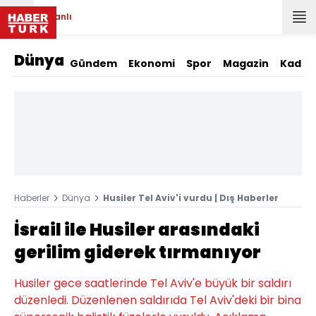
Canlı
Dünya
Gündem
Ekonomi
Spor
Magazin
Kadın
Haberler
Dünya
Husiler Tel Aviv'i vurdu | Dış Haberler
İsrail ile Husiler arasındaki
gerilim giderek tırmanıyor
Husiler gece saatlerinde Tel Aviv'e büyük bir saldırı
düzenledi. Düzenlenen saldırıda Tel Aviv'deki bir bina