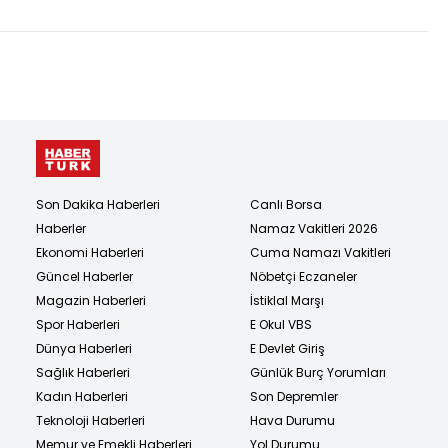
Son Dakika Haberleri
Canlı Borsa
Haberler
Namaz Vakitleri 2026
Ekonomi Haberleri
Cuma Namazı Vakitleri
Güncel Haberler
Nöbetçi Eczaneler
Magazin Haberleri
İstiklal Marşı
Spor Haberleri
E Okul VBS
Dünya Haberleri
E Devlet Giriş
Sağlık Haberleri
Günlük Burç Yorumları
Kadın Haberleri
Son Depremler
Teknoloji Haberleri
Hava Durumu
Memur ve Emekli Haberleri
Yol Durumu