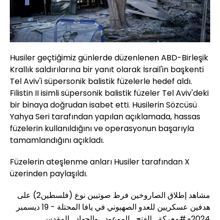
Husiler geçtiğimiz günlerde düzenlenen ABD-Birleşik
Krallık saldırılarına bir yanıt olarak İsrail'in başkenti
Tel Aviv'i süpersonik balistik füzelerle hedef aldı.
Filistin II isimli süpersonik balistik füzeler Tel Aviv'deki
bir binaya doğrudan isabet etti. Husilerin Sözcüsü
Yahya Seri tarafından yapılan açıklamada, hassas
füzelerin kullanıldığını ve operasyonun başarıyla
tamamlandığını açıkladı.
Füzelerin ateşlenme anları Husiler tarafından X
üzerinden paylaşıldı.
مشاهد إطلاق الصاروخين فرط صوتيين نوع (فلسطين2) على
هدفين عسكريين للعدو الصهيوني في يافا المحتلة - 19 ديسمبر
2024م
#معركة_الفتح_الموعود_والجهاد_المقدس