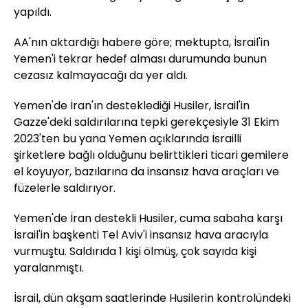
yapıldı.
AA'nın aktardığı habere göre; mektupta, İsrail'in
Yemen'i tekrar hedef alması durumunda bunun
cezasız kalmayacağı da yer aldı.
Yemen'de İran'ın desteklediği Husiler, İsrail'in
Gazze'deki saldırılarına tepki gerekçesiyle 31 Ekim
2023'ten bu yana Yemen açıklarında İsrailli
şirketlere bağlı olduğunu belirttikleri ticari gemilere
el koyuyor, bazılarına da insansız hava araçları ve
füzelerle saldırıyor.
Yemen'de İran destekli Husiler, cuma sabaha karşı
İsrail'in başkenti Tel Aviv'i insansız hava aracıyla
vurmuştu. Saldırıda 1 kişi ölmüş, çok sayıda kişi
yaralanmıştı.
İsrail, dün akşam saatlerinde Husilerin kontrolündeki