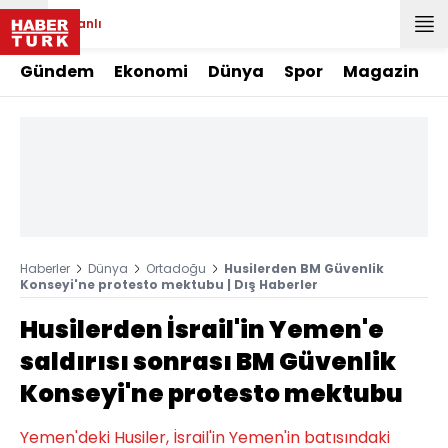
Canlı
Gündem
Ekonomi
Dünya
Spor
Magazin
Haberler
Dünya
Ortadoğu
Husilerden BM Güvenlik
Konseyi'ne protesto mektubu | Dış Haberler
Husilerden İsrail'in Yemen'e
saldırısı sonrası BM Güvenlik
Konseyi'ne protesto mektubu
Yemen'deki Husiler, İsrail'in Yemen'in batısındaki