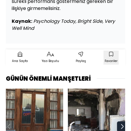
sürekli performans göstermeniz gereken bir
ilişkiye girmemelisiniz.
Kaynak:
Psychology Today, Bright Side, Very
Well Mind
Ana Sayfa
Yazı Boyutu
Paylaş
Favoriler
GÜNÜN ÖNEMLİ MANŞETLERİ