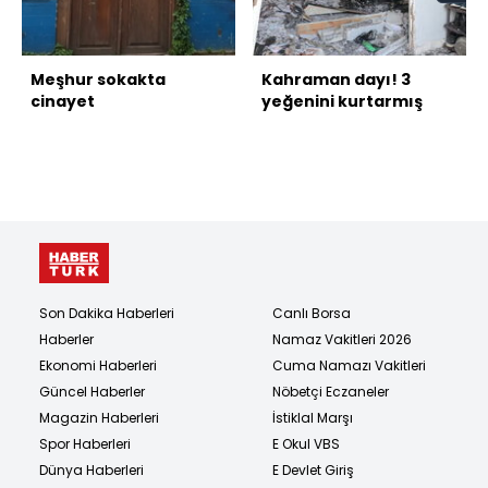
Meşhur sokakta
Kahraman dayı! 3
cinayet
yeğenini kurtarmış
Son Dakika Haberleri
Canlı Borsa
Haberler
Namaz Vakitleri 2026
Ekonomi Haberleri
Cuma Namazı Vakitleri
Güncel Haberler
Nöbetçi Eczaneler
Magazin Haberleri
İstiklal Marşı
Spor Haberleri
E Okul VBS
Dünya Haberleri
E Devlet Giriş