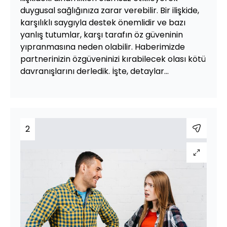
duygusal sağlığınıza zarar verebilir. Bir ilişkide,
karşılıklı saygıyla destek önemlidir ve bazı
yanlış tutumlar, karşı tarafın öz güveninin
yıpranmasına neden olabilir. Haberimizde
partnerinizin özgüveninizi kırabilecek olası kötü
davranışlarını derledik. İşte, detaylar...
2