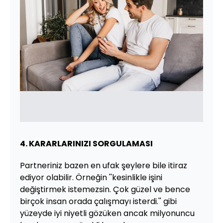
4. KARARLARINIZI SORGULAMASI
Partneriniz bazen en ufak şeylere bile itiraz
ediyor olabilir. Örneğin ''kesinlikle işini
değiştirmek istemezsin. Çok güzel ve bence
birçok insan orada çalışmayı isterdi.'' gibi
yüzeyde iyi niyetli gözüken ancak milyonuncu