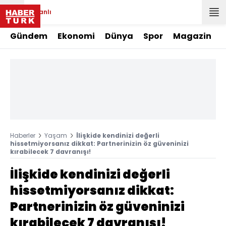
Canlı
Gündem
Ekonomi
Dünya
Spor
Magazin
Haberler
Yaşam
İlişkide kendinizi değerli
hissetmiyorsanız dikkat: Partnerinizin öz güveninizi
kırabilecek 7 davranışı!
İlişkide kendinizi değerli
hissetmiyorsanız dikkat:
Partnerinizin öz güveninizi
kırabilecek 7 davranışı!