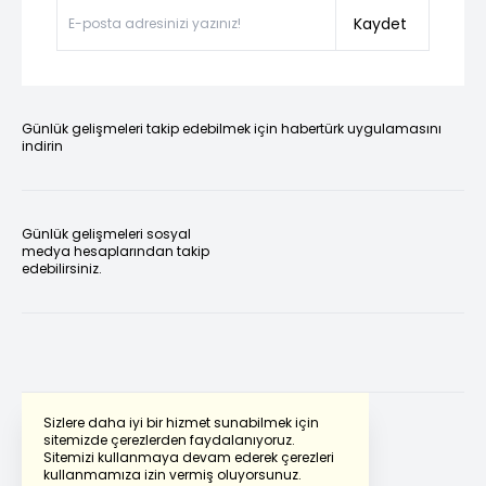
Kaydet
Günlük gelişmeleri takip edebilmek için habertürk uygulamasını
indirin
Günlük gelişmeleri sosyal
medya hesaplarından takip
edebilirsiniz.
Sizlere daha iyi bir hizmet sunabilmek için
sitemizde çerezlerden faydalanıyoruz.
Sitemizi kullanmaya devam ederek çerezleri
Powered by
Translate
kullanmamıza izin vermiş oluyorsunuz.