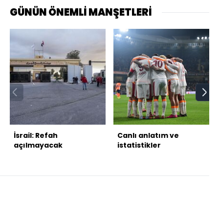
GÜNÜN ÖNEMLİ MANŞETLERİ
İsrail: Refah
Canlı anlatım ve
açılmayacak
istatistikler