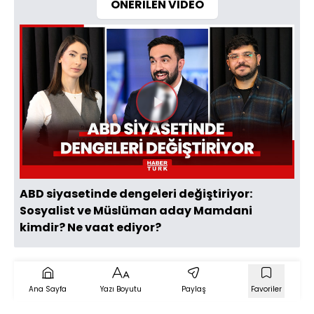
ÖNERİLEN VİDEO
Videoyu
Oynat
ABD siyasetinde dengeleri değiştiriyor:
Sosyalist ve Müslüman aday Mamdani
kimdir? Ne vaat ediyor?
Ana Sayfa
Yazı Boyutu
Paylaş
Favoriler