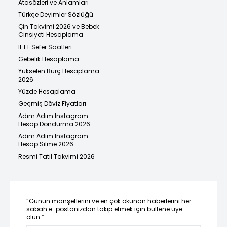
Atasözleri ve Anlamları
Türkçe Deyimler Sözlüğü
Çin Takvimi 2026 ve Bebek
Cinsiyeti Hesaplama
İETT Sefer Saatleri
Gebelik Hesaplama
Yükselen Burç Hesaplama
2026
Yüzde Hesaplama
Geçmiş Döviz Fiyatları
Adım Adım Instagram
Hesap Dondurma 2026
Adım Adım Instagram
Hesap Silme 2026
Resmi Tatil Takvimi 2026
“Günün manşetlerini ve en çok okunan haberlerini her
sabah e-postanızdan takip etmek için bültene üye
olun.”