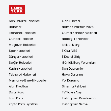
Son Dakika Haberleri
Canlı Borsa
Haberler
Namaz Vakitleri 2026
Ekonomi Haberleri
Cuma Namazı Vakitleri
Güncel Haberler
Nöbetçi Eczaneler
Magazin Haberleri
İstiklal Marşı
Spor Haberleri
E Okul VBS
Dünya Haberleri
E Devlet Giriş
Sağlık Haberleri
Günlük Burç Yorumları
Kadın Haberleri
Son Depremler
Teknoloji Haberleri
Hava Durumu
Memur ve Emekli Haberleri
Yol Durumu
Altın Fiyatları
Sinema Rehberi
Dolar Kuru
TV Yayın Akışı
Euro Kuru
Instagram Dondurma
Kripto Para Fiyatları
Instagram Silme