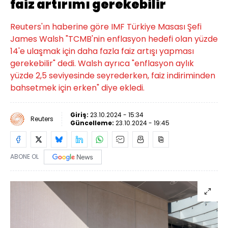
faiz artırımı gerekebilir
Reuters'ın haberine göre IMF Türkiye Masası Şefi
James Walsh "TCMB'nin enflasyon hedefi olan yüzde
14'e ulaşmak için daha fazla faiz artışı yapması
gerekebilir" dedi. Walsh ayrıca "enflasyon aylık
yüzde 2,5 seviyesinde seyrederken, faiz indiriminden
bahsetmek için erken" diye ekledi.
Giriş:
23.10.2024 - 15:34
Reuters
Güncelleme:
23.10.2024 - 19:45
ABONE OL