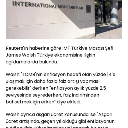
Reuters'ın haberine göre IMF Türkiye Masası Şefi
James Walsh Türkiye ekonomisine ilişkin
açıklamalarda bulundu.
Walsh "TCMB'nin enflasyon hedefi olan yüzde 14'e
ulaşmak için daha fazla faiz artışı yapması
gerekebilir" derken "enflasyon aylık yüzde 2,5
seviyesinde seyrederken, faiz indiriminden
bahsetmek için erken" diye ekledi.
Walsh ayrıca asgari ücret konusunda ise "Asgari
ücret artışında, geçen yıl olduğu gibi enflasyonun