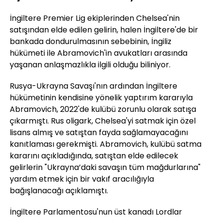
İngiltere Premier Lig ekiplerinden Chelsea'nin
satışından elde edilen gelirin, halen İngiltere'de bir
bankada dondurulmasının sebebinin, İngiliz
hükümeti ile Abramovich'in avukatları arasında
yaşanan anlaşmazlıkla ilgili olduğu biliniyor.
Rusya-Ukrayna Savaşı'nın ardından İngiltere
hükümetinin kendisine yönelik yaptırım kararıyla
Abramovich, 2022'de kulübü zorunlu olarak satışa
çıkarmıştı. Rus oligark, Chelsea'yi satmak için özel
lisans almış ve satıştan fayda sağlamayacağını
kanıtlaması gerekmişti. Abramovich, kulübü satma
kararını açıkladığında, satıştan elde edilecek
gelirlerin "Ukrayna’daki savaşın tüm mağdurlarına"
yardım etmek için bir vakıf aracılığıyla
bağışlanacağı açıklamıştı.
İngiltere Parlamentosu'nun üst kanadı Lordlar