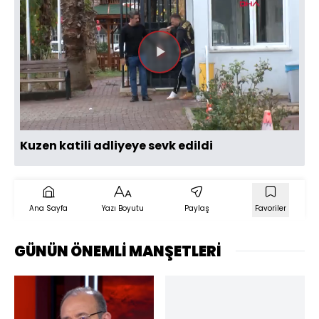
Videoyu
Oynat
Kuzen katili adliyeye sevk edildi
Ana Sayfa
Yazı Boyutu
Paylaş
Favoriler
GÜNÜN ÖNEMLİ MANŞETLERİ