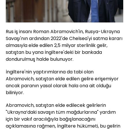
Rus iş insanı Roman Abramovich'in, Rusya-Ukrayna
Savaşı'nın ardından 2022'de Chelsea'yi satma kararı
almasıyla elde edilen 2,5 milyar sterlinlik gelir,
satıştan bu yana İngiltere'deki bir bankada
dondurulmuş halde bulunuyor.
İngiltere'nin yaptırımlarına da tabi olan
Abramovich, satıştan elde edilen gelire erişemiyor
ancak paranın yasal olarak hala ona ait olduğu
biliniyor.
Abramovich, satıştan elde edilecek gelirlerin
"Ukrayna’daki savaşın tüm mağdurlarına" yardım
için bir vakıf aracılığıyla bağışlanacağını
açıklamasına rağmen, İngiltere hükümeti, bu gelirin