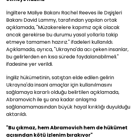
İngiltere Maliye Bakanı Rachel Reeves ile Dışişleri
Bakanı David Lammy, tarafından yapılan ortak
açıklamada, "Müzakerelere kapımız açık olacak
ancak gerekirse bu durumu yasal yollarla takip
etmeye tamamen hazırız." ifadeleri kullanıldı.
Açıklamada, ayrıca, "Ukrayna'da acı çeken insanlar,
bu gelirlerden en kısa sürede faydalanabilmeli."
ifadesine yer verildi.
İngiliz hükümetinin, satıştan elde edilen gelirin
Ukrayna'da insani amaçlar için kullanılmasını
sağlamaya kararlı olduğu belirtilen açıklamada,
Abramovich ile şu ana kadar anlaşma
sağlanamamasından büyük hayal kırıklığı duyulduğu
aktarıldı.
"Bu çıkmaz, hem Abramovich hem de hükümet
açısından kötü izlenim bırakıyor"