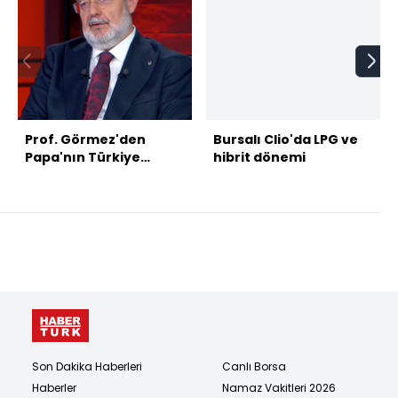
Prof. Görmez'den
Bursalı Clio'da LPG ve
Papa'nın Türkiye
hibrit dönemi
ziyareti yorumu
Son Dakika Haberleri
Canlı Borsa
Haberler
Namaz Vakitleri 2026