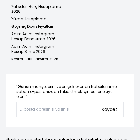
Yükselen Burç Hesaplama
2026
Yüzde Hesaplama
Geçmiş Döviz Fiyatları
Adım Adım Instagram
Hesap Dondurma 2026
Adım Adım Instagram
Hesap Silme 2026
Resmi Tatil Takvimi 2026
“Günün manşetlerini ve en çok okunan haberlerini her
sabah e-postanızdan takip etmek için bültene üye
olun.”
Kaydet
Günlük gelişmeleri takip edebilmek için habertürk uygulamasını