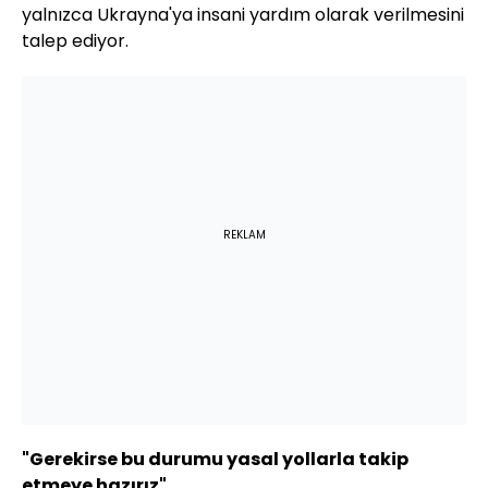
yalnızca Ukrayna'ya insani yardım olarak verilmesini
talep ediyor.
REKLAM
"Gerekirse bu durumu yasal yollarla takip
etmeye hazırız"