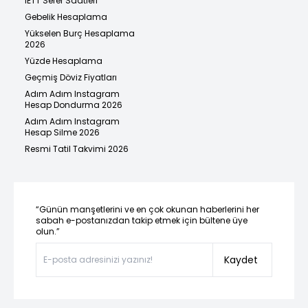
İETT Sefer Saatleri
Gebelik Hesaplama
Yükselen Burç Hesaplama
2026
Yüzde Hesaplama
Geçmiş Döviz Fiyatları
Adım Adım Instagram
Hesap Dondurma 2026
Adım Adım Instagram
Hesap Silme 2026
Resmi Tatil Takvimi 2026
“Günün manşetlerini ve en çok okunan haberlerini her
sabah e-postanızdan takip etmek için bültene üye
olun.”
Kaydet