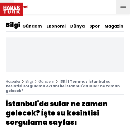
Canlı
Bilgi
Gündem
Ekonomi
Dünya
Spor
Magazin
Haberler
Bilgi
Gündem
İSKİ 1 Temmuz İstanbul su
kesintisi sorgulama ekranı ile İstanbul'da sular ne zaman
gelecek?
İstanbul'da sular ne zaman
gelecek? İşte su kesintisi
sorgulama sayfası