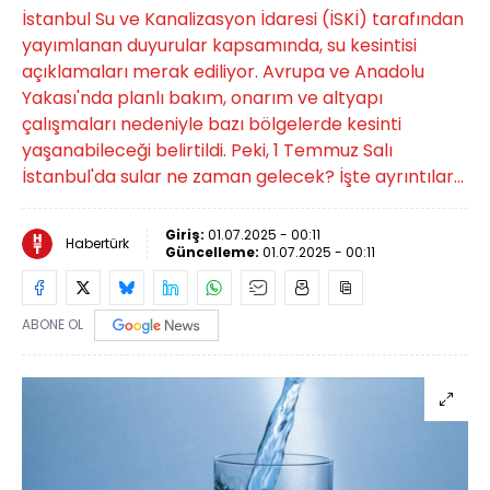
İstanbul Su ve Kanalizasyon İdaresi (İSKİ) tarafından
yayımlanan duyurular kapsamında, su kesintisi
açıklamaları merak ediliyor. Avrupa ve Anadolu
Yakası'nda planlı bakım, onarım ve altyapı
çalışmaları nedeniyle bazı bölgelerde kesinti
yaşanabileceği belirtildi. Peki, 1 Temmuz Salı
İstanbul'da sular ne zaman gelecek? İşte ayrıntılar...
Giriş:
01.07.2025 - 00:11
Habertürk
Güncelleme:
01.07.2025 - 00:11
ABONE OL