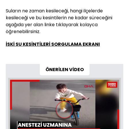
Suların ne zaman kesileceği, hangi ilçelerde
kesileceği ve bu kesintilerin ne kadar süreceğini
aşağıda yer alan linke tıklayarak kolayca
öğrenebilirsiniz.
İSKİ SU KESİNTİLERİ SORGULAMA EKRANI
ÖNERİLEN VİDEO
Videoyu
Oynat