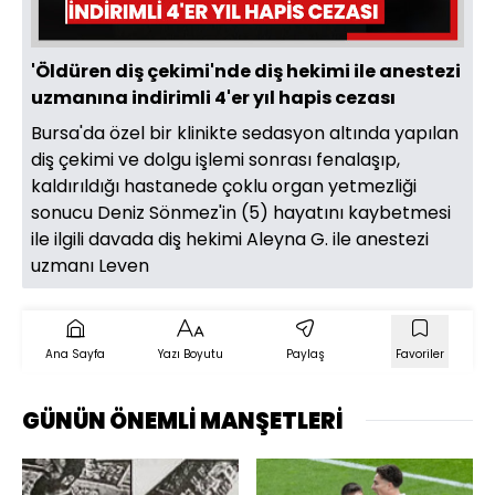
'Öldüren diş çekimi'nde diş hekimi ile anestezi
uzmanına indirimli 4'er yıl hapis cezası
Bursa'da özel bir klinikte sedasyon altında yapılan
diş çekimi ve dolgu işlemi sonrası fenalaşıp,
kaldırıldığı hastanede çoklu organ yetmezliği
sonucu Deniz Sönmez'in (5) hayatını kaybetmesi
ile ilgili davada diş hekimi Aleyna G. ile anestezi
uzmanı Leven
Ana Sayfa
Yazı Boyutu
Paylaş
Favoriler
GÜNÜN ÖNEMLİ MANŞETLERİ