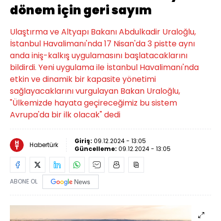
dönem için geri sayım
Ulaştırma ve Altyapı Bakanı Abdulkadir Uraloğlu,
İstanbul Havalimanı'nda 17 Nisan'da 3 pistte aynı
anda iniş-kalkış uygulamasını başlatacaklarını
bildirdi. Yeni uygulama ile İstanbul Havalimanı'nda
etkin ve dinamik bir kapasite yönetimi
sağlayacaklarını vurgulayan Bakan Uraloğlu,
"Ülkemizde hayata geçireceğimiz bu sistem
Avrupa'da bir ilk olacak" dedi
Giriş:
09.12.2024 - 13:05
Habertürk
Güncelleme:
09.12.2024 - 13:05
ABONE OL