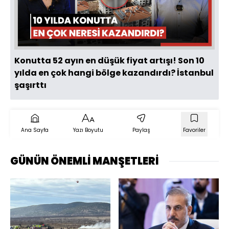
Videoyu
Oynat
Konutta 52 ayın en düşük fiyat artışı! Son 10
yılda en çok hangi bölge kazandırdı? İstanbul
şaşırttı
Ana Sayfa
Yazı Boyutu
Paylaş
Favoriler
GÜNÜN ÖNEMLİ MANŞETLERİ