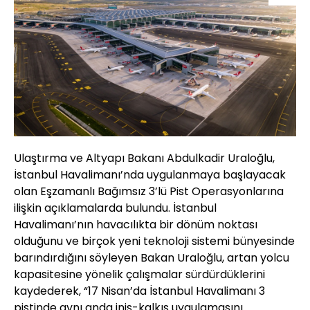
Ulaştırma ve Altyapı Bakanı Abdulkadir Uraloğlu,
İstanbul Havalimanı’nda uygulanmaya başlayacak
olan Eşzamanlı Bağımsız 3’lü Pist Operasyonlarına
ilişkin açıklamalarda bulundu. İstanbul
Havalimanı’nın havacılıkta bir dönüm noktası
olduğunu ve birçok yeni teknoloji sistemi bünyesinde
barındırdığını söyleyen Bakan Uraloğlu, artan yolcu
kapasitesine yönelik çalışmalar sürdürdüklerini
kaydederek, “17 Nisan’da İstanbul Havalimanı 3
pistinde aynı anda iniş-kalkış uygulamasını