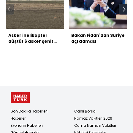
Askeri helikopter
Bakan Fidan'dan Suriye
düştü! 6 asker şehit
açıklaması
oldu
Son Dakika Haberleri
Canlı Borsa
Haberler
Namaz Vakitleri 2026
Ekonomi Haberleri
Cuma Namazı Vakitleri
Güncel Haberler
Nöbetçi Eczaneler