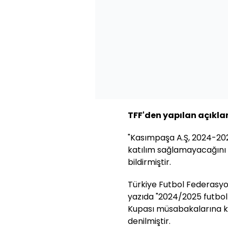
TFF'den yapılan açıkla
"Kasımpaşa A.Ş, 2024-202
katılım sağlamayacağını
bildirmiştir.
Türkiye Futbol Federasyon
yazıda "2024/2025 futbo
Kupası müsabakalarına kat
denilmiştir.