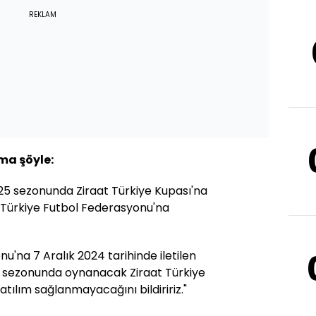
REKLAM
ma şöyle:
5 sezonunda Ziraat Türkiye Kupası'na
 Türkiye Futbol Federasyonu'na
u'na 7 Aralık 2024 tarihinde iletilen
l sezonunda oynanacak Ziraat Türkiye
ılım sağlanmayacağını bildiririz."