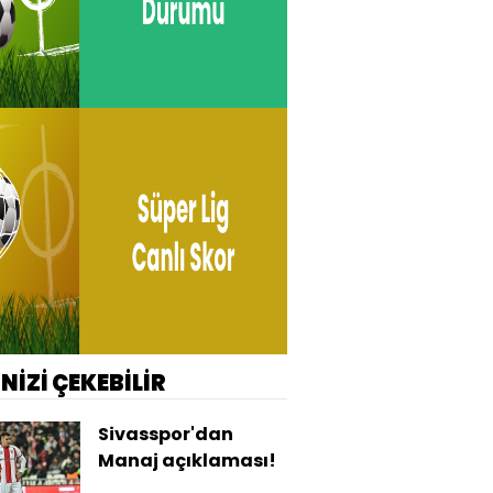
İNİZİ ÇEKEBİLİR
Sivasspor'dan
Manaj açıklaması!