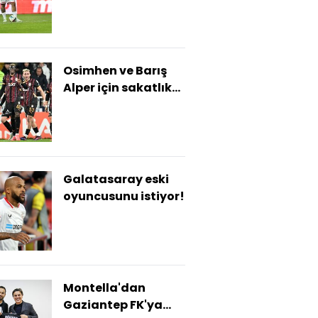
Osimhen ve Barış
Alper için sakatlık
açıklaması!
Galatasaray eski
oyuncusunu istiyor!
Montella'dan
Gaziantep FK'ya