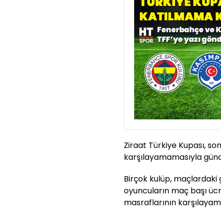
Ziraat Türkiye Kupası, son
karşılayamamasıyla günd
Birçok kulüp, maçlardaki 
oyuncuların maç başı ücr
masraflarının karşılayama