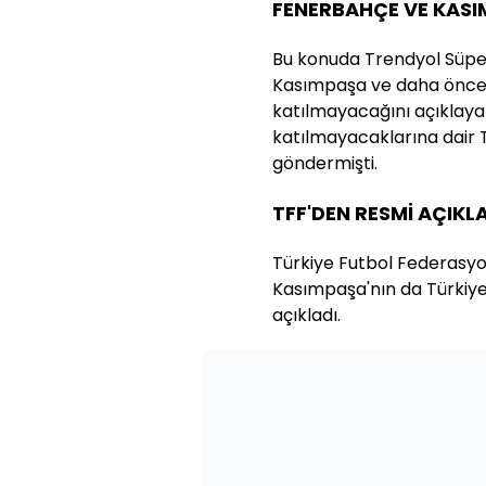
FENERBAHÇE VE KASIM
Bu konuda Trendyol Süper 
Kasımpaşa ve daha önce 
katılmayacağını açıklay
katılmayacaklarına dair 
göndermişti.
TFF'DEN RESMİ AÇIKL
Türkiye Futbol Federasy
Kasımpaşa'nın da Türkiye 
açıkladı.