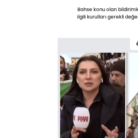
Bahse konu olan bildiriml
ilgili kurulları gerekli de