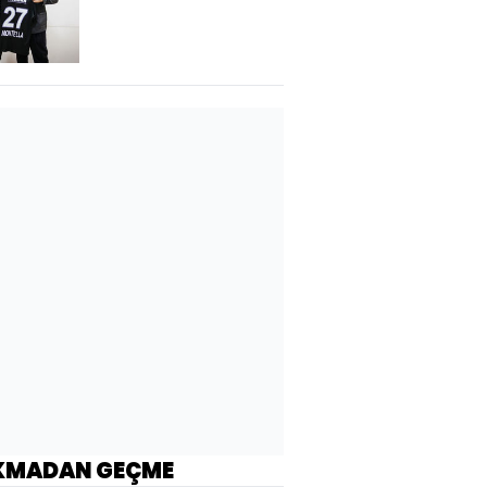
ziyaret!
KMADAN GEÇME