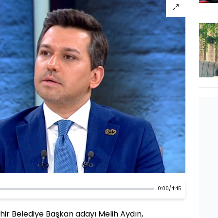
0:00
/
4:45
ehir Belediye Başkan adayı Melih Aydın,