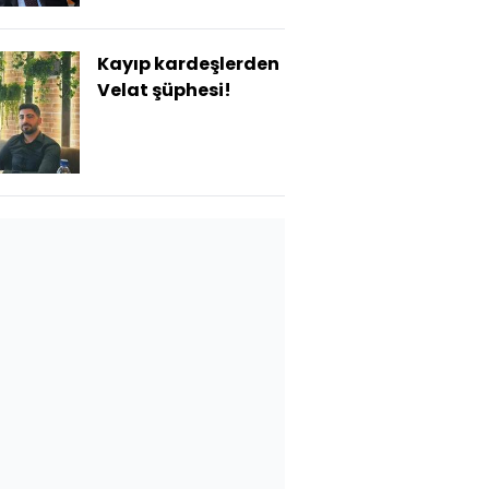
Kayıp kardeşlerden
Velat şüphesi!