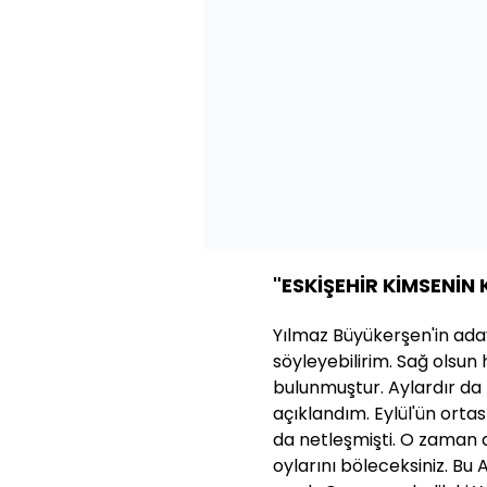
"ESKİŞEHİR KİMSENİN 
Yılmaz Büyükerşen'in ada
söyleyebilirim. Sağ olsun
bulunmuştur. Aylardır da
açıklandım. Eylül'ün ortas
da netleşmişti. O zaman d
oylarını böleceksiniz. Bu