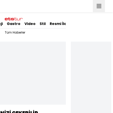
ji
Gastro
Video
Stil
Resmi İlanlar
Tüm Haberler