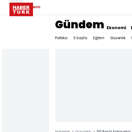
Canlı
Gündem
Ekonomi
Politika
3.Sayfa
Eğitim
Güvenlik
Haberler
Gündem
İYİ Parti Eskişehi