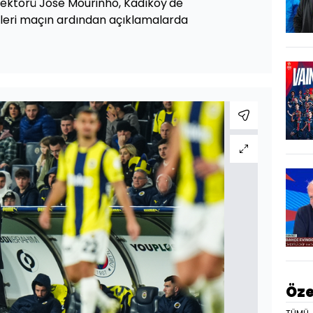
ektörü Jose Mourinho, Kadıköy'de
kleri maçın ardından açıklamalarda
Öze