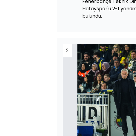
Fenerbahçe Teknik Dir
Hatayspor'u 2-1 yendi
bulundu.
2