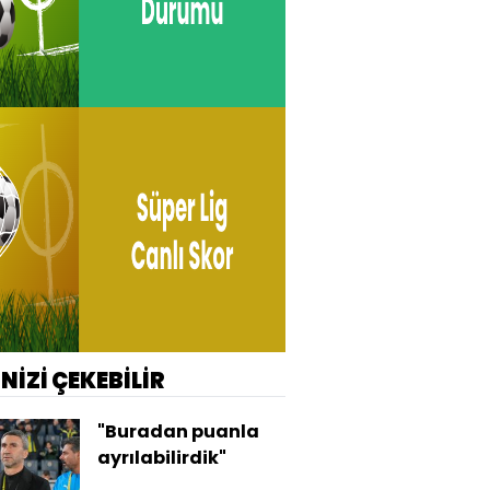
İNİZİ ÇEKEBİLİR
"Buradan puanla
ayrılabilirdik"