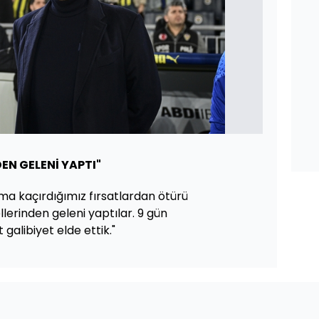
EN GELENİ YAPTI"
 kaçırdığımız fırsatlardan ötürü
lerinden geleni yaptılar. 9 gün
 galibiyet elde ettik."