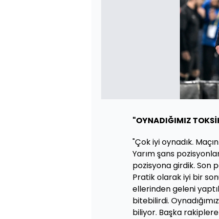
"OYNADIĞIMIZ TOKSİK
"Çok iyi oynadık. Maçı
Yarım şans pozisyonlard
pozisyona girdik. Son p
Pratik olarak iyi bir so
ellerinden geleni yaptık
bitebilirdi. Oynadığımız
biliyor. Başka rakiplere