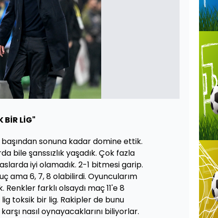
 BİR LİG"
n başından sonuna kadar domine ettik.
a bile şanssızlık yaşadık. Çok fazla
aslarda iyi olamadık. 2-1 bitmesi garip.
nuç ama 6, 7, 8 olabilirdi. Oyuncularım
. Renkler farklı olsaydı maç 11'e 8
 lig toksik bir lig. Rakipler de bunu
 karşı nasıl oynayacaklarını biliyorlar.