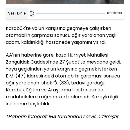
Sesli Dinle
0:00
/
0:00
Karabük'te yolun karşısına geçmeye çalışırken
otomobilin çarpması sonucu ağır yaralanan yaşlı
adam, kaldırıldığı hastanede yaşamını yitirdi.
AA'nın haberine göre; kaza Hürriyet Mahallesi
Zonguldak Caddesi'nde 27 Şubat'ta meydana geldi.
Yaya geçidinden yolun karşısına geçmek isterken
E.M. (47) idaresindeki otomobilin çarpması sonucu
ağır yaralanan İshak Ö. (83), tedavi gördüğü
Karabük Eğitim ve Araştırma Hastanesinde
müdahalelere rağmen kurtarılamadı. Kazayla ilgili
inceleme başlatıldı.
*Haberin fotoğrafı İHA tarafından servis edilmiştir.