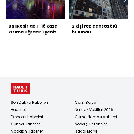
Balıkesir'de F-16 kaza
2 kişi rezidansta ölü
kırıma uğradı: 1 şehit
bulundu
Son Dakika Haberleri
Canlı Borsa
Haberler
Namaz Vakitleri 2026
Ekonomi Haberleri
Cuma Namazı Vakitleri
Güncel Haberler
Nöbetçi Eczaneler
Magazin Haberleri
İstiklal Marşı