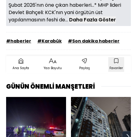
Şubat 2026'nın öne çıkan haberleri...* MHP lideri
Devlet Bahçeli: KCK'nın yani örgütün üst
yapılanmasının feshi de...
Daha Fazla Göster
#haberler
#Karabük
#Son dakika haberler
Ana Sayfa
Yazı Boyutu
Paylaş
Favoriler
GÜNÜN ÖNEMLİ MANŞETLERİ