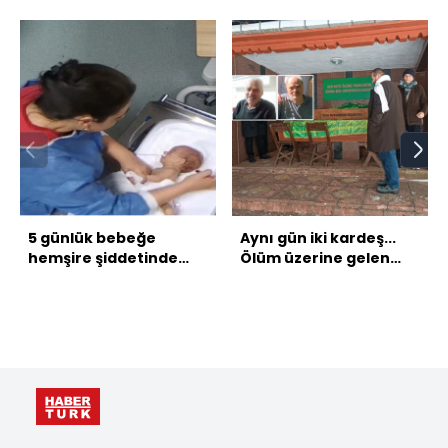
5 günlük bebeğe
Aynı gün iki kardeş...
hemşire şiddetinde
Ölüm üzerine gelen
tutuklama kararı!
ölüm!