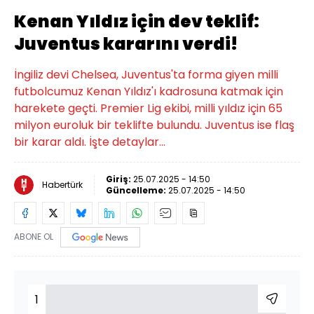
Kenan Yıldız için dev teklif:
Juventus kararını verdi!
İngiliz devi Chelsea, Juventus'ta forma giyen milli
futbolcumuz Kenan Yıldız'ı kadrosuna katmak için
harekete geçti. Premier Lig ekibi, milli yıldız için 65
milyon euroluk bir teklifte bulundu. Juventus ise flaş
bir karar aldı. İşte detaylar...
Giriş:
25.07.2025 - 14:50
Habertürk
Güncelleme:
25.07.2025 - 14:50
ABONE OL
1