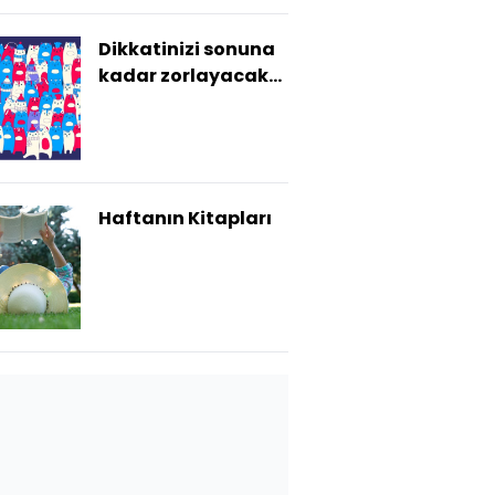
Dikkatinizi sonuna
kadar zorlayacak
10 bulmaca!
Haftanın Kitapları