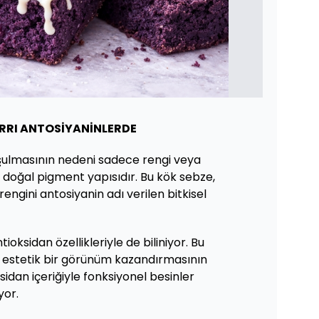
IRRI ANTOSİYANİNLERDE
ulmasının nedeni sadece rengi veya
 doğal pigment yapısıdır. Bu kök sebze,
ngini antosiyanin adı verilen bitkisel
ioksidan özellikleriyle de biliniyor. Bu
 estetik bir görünüm kazandırmasının
sidan içeriğiyle fonksiyonel besinler
yor.