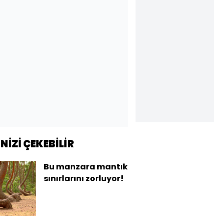
İNİZİ ÇEKEBİLİR
Bu manzara mantık
sınırlarını zorluyor!