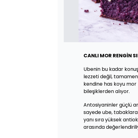
CANLI MOR RENGİN S
Ubenin bu kadar konuş
lezzeti değil, tamamen
kendine has koyu mor re
bileşiklerden alıyor.
Antosiyaninler güçlü ant
sayede ube, tabaklara
yanı sıra yüksek antiok
arasında değerlendirili