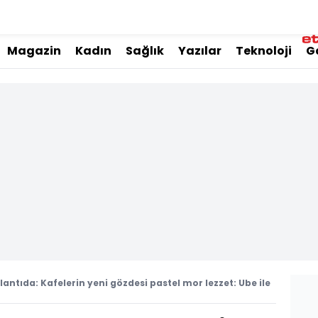
Magazin
Kadın
Sağlık
Yazılar
Teknoloji
G
lantıda: Kafelerin yeni gözdesi pastel mor lezzet: Ube ile