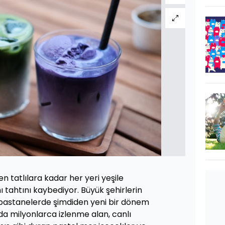
n tatlılara kadar her yeri yeşile
tahtını kaybediyor. Büyük şehirlerin
pastanelerde şimdiden yeni bir dönem
a milyonlarca izlenme alan, canlı