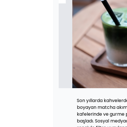
Son yıllarda kahvelerde
boyayan matcha akımı 
kafelerinde ve gurme 
başladı. Sosyal medyad