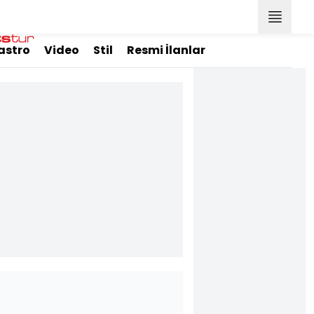
astro
Video
Stil
Resmi İlanlar