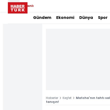
Canlı
Gündem
Ekonomi
Dünya
Spor
Haberler
Keşfet
Matcha'nın tahtı sal
tanışın!