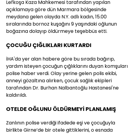
Lefkoşa Kaza Mahkemesi tarafından yapılan
açıklamaya göre dün Marmara bölgesinde
meydana gelen olayda N.Y. adlı kadın, 15.00
sıralarında bornoz kuşağını 9 yaşındaki oğlunun
boğazına dolayıp öldürmeye teşebbüs etti.
ÇOCUĞU ÇIĞLIKLARI KURTARDI
İHA'da yer alan habere göre bu sırada bağırıp,
yardım isteyen çocuğun çığlıklarını duyan komşuları
polise haber verdi. Olay yerine gelen polis ekibi,
anneyi gözaltına alırken, çocuk sağlık ekipleri
tarafından Dr. Burhan Nalbantoğlu Hastanesi'ne
kaldırıldı.
OTELDE OĞLUNU ÖLDÜRMEYİ PLANLAMIŞ
Zanlının polise verdiği ifadede eşi ve çocuğuyla
birlikte Girne’de bir otele gittiklerini, o esnada