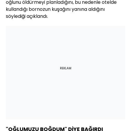
oğlunu öldürmeyi planladığını, bu nedenle otelde
kullandığı bornozun kuşağını yanına aldığını
söylediği açıklandı.
REKLAM
"OĞLUMUZU BOĞDUM" DİYE BAĞIRDI