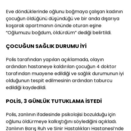
Eve döndüklerinde oğlunu boğmaya çalışan kadının
çocuğun öldüğünü düşündüğü ve bir anda dışarıya
koşarak apartmanın önünde oturan eşine
“Oğlumuzu boğdum, öldürdüm” dediği belirtildi.
ÇOCUĞUN SAĞLIK DURUMU İYİ
Polis tarafından yapılan açıklamada, olayın
ardından hastaneye kaldırılan çocuğun 4 doktor
tarafından muayene edildiği ve sağlık durumunun iyi
olduğunun tespit edilmesinin ardından taburcu
edildiği kaydedildi.
POLİS, 3 GÜNLÜK TUTUKLAMA İSTEDİ
Polis, zanlının ifadesinde psikolojisi bozulduğu için
oğlunu öldürmeye kalkıştığını söylediğini açıkladı.
Zanlının Barış Ruh ve Sinir Hastalıkları Hastanesi’nde