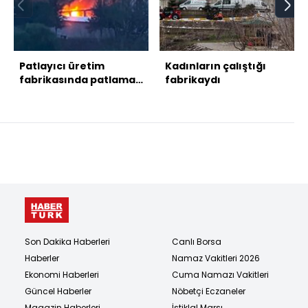
Patlayıcı üretim
Kadınların çalıştığı
fabrikasında patlama!
fabrikaydı
12 can kaybı var
Son Dakika Haberleri
Canlı Borsa
Haberler
Namaz Vakitleri 2026
Ekonomi Haberleri
Cuma Namazı Vakitleri
Güncel Haberler
Nöbetçi Eczaneler
Magazin Haberleri
İstiklal Marşı