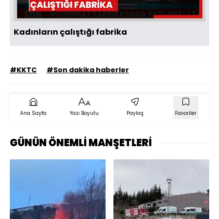
Kadınların çalıştığı fabrika
#KKTC
#Son dakika haberler
Ana Sayfa
Yazı Boyutu
Paylaş
Favoriler
GÜNÜN ÖNEMLİ MANŞETLERİ