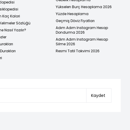
klopedisi
Yükselen Burç Hesaplama 2026
siklopedisi
Yüzde Hesaplama
n Kaç Kalori
Geçmiş Döviz Fiyatları
Kelimeler Sözlüğü
Adım Adım Instagram Hesap
e Nasıl Yazılır?
Dondurma 2026
zler
Adım Adım Instagram Hesap
urakları
Silme 2026
urakları
Resmi Tatil Takvimi 2026
ri
Kaydet