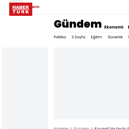
Canlı
Gündem
Ekonomi
Politika
3.Sayfa
Eğitim
Güvenlik
Haberler
Gündem
Kocaeli'de terör