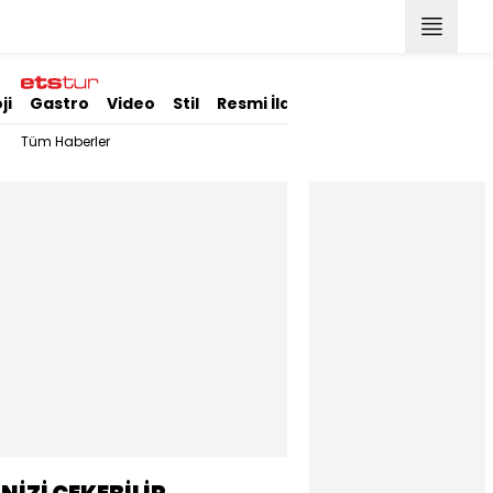
ji
Gastro
Video
Stil
Resmi İlanlar
Tüm Haberler