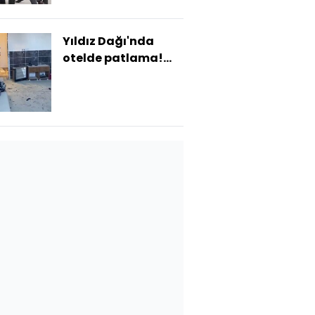
Yıldız Dağı'nda
otelde patlama!
Yaralılar var