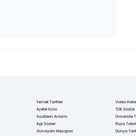
Yemek Tarifleri
Video Habe
Ayetel Kürsi
TDK Sözlük
i
Saatlerin Anlamı
Üniversite
Aşk Sözleri
Rüya Tabirl
Günaydın Mesajları
Dünya Tarih