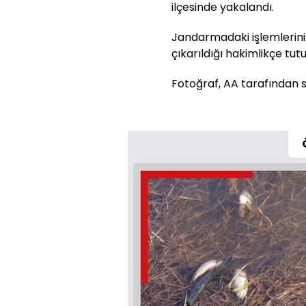
ilçesinde yakalandı.
Jandarmadaki işlemlerinin
çıkarıldığı hakimlikçe tutu
Fotoğraf, AA tarafından se