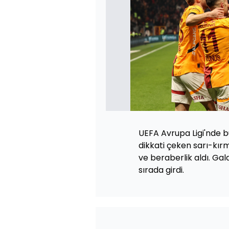
UEFA Avrupa Ligi'nde b
dikkati çeken sarı-kırm
ve beraberlik aldı. Gal
sırada girdi.