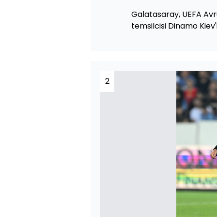
Galatasaray, UEFA Avru
temsilcisi Dinamo Kiev'
2