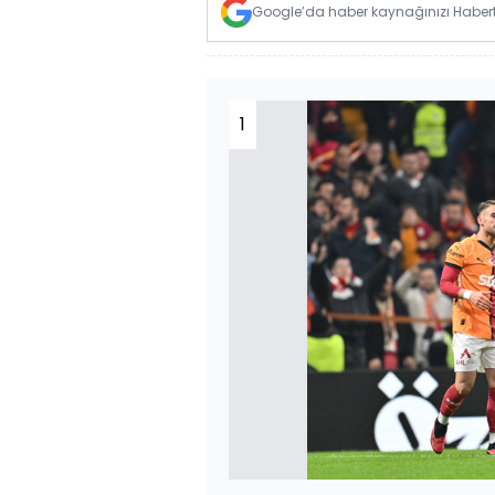
Google’da haber kaynağınızı Habertü
1