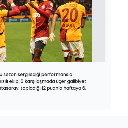
u sezon sergilediği performansla
ızılı ekip, 6 karşılaşmada üçer galibiyet
atasaray, topladığı 12 puanla haftaya 6.