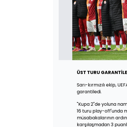
ÜST TURU GARANTİLE
Sarı-kırmızılı ekip, UE
garantiledi.
"Kupa 2"de yoluna na
16 turu play-off'unda 
müsabakalarının ardınd
karşılaşmadan 3 puanla