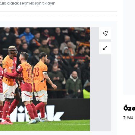
rk olarak seçmek için tıklayın
Öze
TÜMÜ