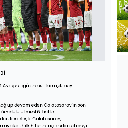
Dİ
FA Avrupa Ligi'nde üst tura çıkmayı
mağlup devam eden Galatasaray'ın son
mücadele etmesi 6. hafta
an kesinleşti. Galatasaray,
 ayrılarak ilk 8 hedefi için adım atmayı