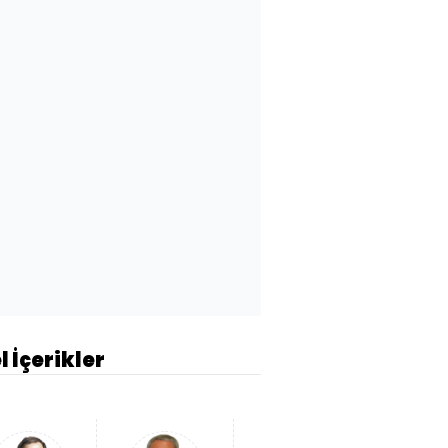
l İçerikler