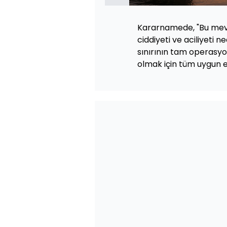
Kararnamede, "Bu mevc
ciddiyeti ve aciliyeti n
sınırının tam operasy
olmak için tüm uygun e