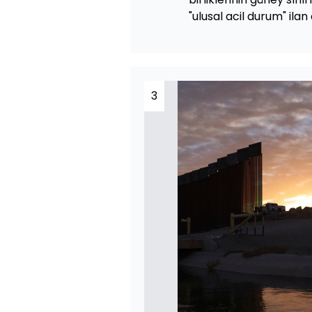
"ulusal acil durum" ilan
3