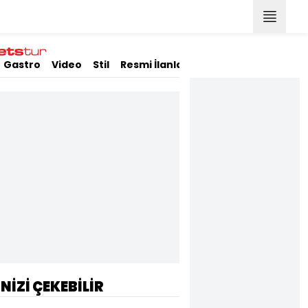
Gastro
Video
Stil
Resmi İlanlar
İNİZİ ÇEKEBİLİR