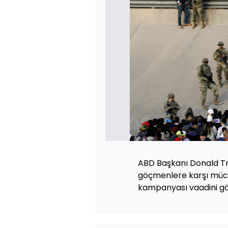
ABD Başkanı Donald Tr
göçmenlere karşı müc
kampanyası vaadini gö