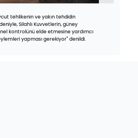
ut tehlikenin ve yakın tehdidin
edeniyle, Silahlı Kuvvetlerin, güney
onel kontrolünü elde etmesine yardımcı
ylemleri yapması gerekiyor" denildi.