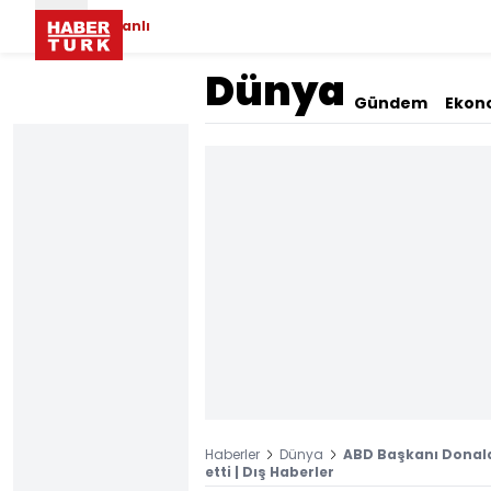
Canlı
Dünya
Gündem
Ekon
Haberler
Dünya
ABD Başkanı Donald
etti | Dış Haberler