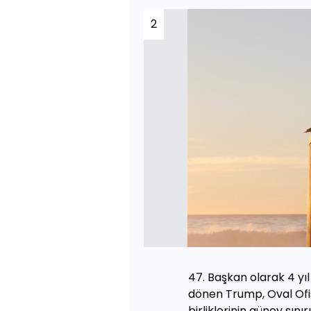
2
47. Başkan olarak 4 yı
dönen Trump, Oval Ofi
birliklerinin güney sın