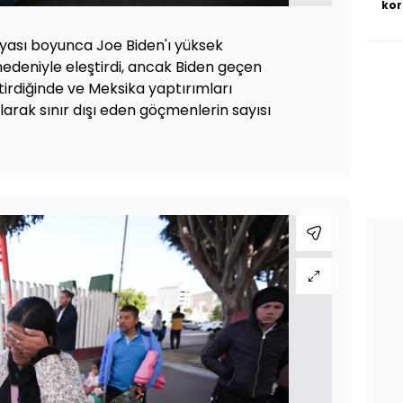
kor
ası boyunca Joe Biden'ı yüksek
edeniyle eleştirdi, ancak Biden geçen
eştirdiğinde ve Meksika yaptırımları
olarak sınır dışı eden göçmenlerin sayısı