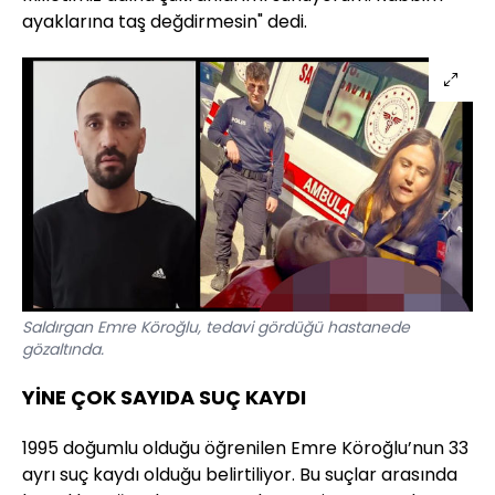
ayaklarına taş değdirmesin" dedi.
Saldırgan Emre Köroğlu, tedavi gördüğü hastanede
gözaltında.
YİNE ÇOK SAYIDA SUÇ KAYDI
1995 doğumlu olduğu öğrenilen Emre Köroğlu’nun 33
ayrı suç kaydı olduğu belirtiliyor. Bu suçlar arasında