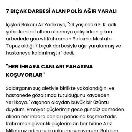
7 BIÇAK DARBESİ ALAN POLİS AĞIR YARALI
İçişleri Bakanı Ali Yerlikaya, "29 yaşındaki E. K. adlı
şahıs kontrol altına alınmaya çalışılırken çıkan
arbedede görevli Kahraman Polisimiz Mustafa
Topuz aldığı 7 bıçak darbesiyle ağır yaralanmış ve
hastaneye kaldırılmıştır" dedi.
"HER İHBARA CANLARI PAHASINA
KOŞUYORLAR"
Saldırganın suç aletiyle birlikte yakalandığını ve
hastanede gözaltında tutulduğunu kaydeden
Yerlikaya, "Yaşanan olaydan büyük bir üzüntü
duydum. Emniyet güçlerimiz gece gündüz demeden
alınan her ihbara canları pahasına koşmaktadır.
Kahraman güvenlik güçlerimizin her birine Aziz
Milletimiz adına şükranlarımı sunuyorum. Rabbim