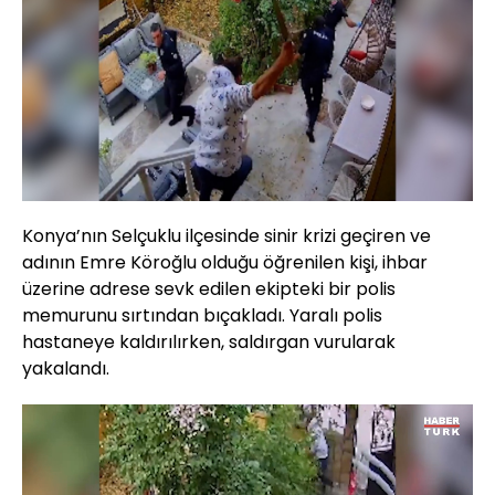
Konya’nın Selçuklu ilçesinde sinir krizi geçiren ve
adının Emre Köroğlu olduğu öğrenilen kişi, ihbar
üzerine adrese sevk edilen ekipteki bir polis
memurunu sırtından bıçakladı. Yaralı polis
hastaneye kaldırılırken, saldırgan vurularak
yakalandı.