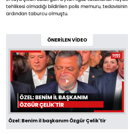
tehlikesi olmadığı bildirilen polis memuru, tedavisinin
ardından taburcu olmuştu.
ÖNERİLEN VİDEO
Videoyu
Oynat
Özel: Benim il başkanım Özgür Çelik'tir