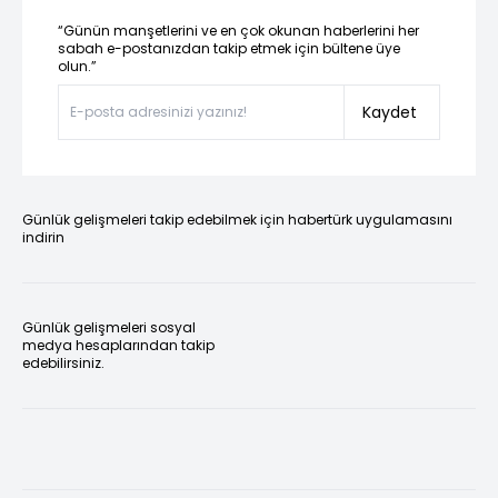
“Günün manşetlerini ve en çok okunan haberlerini her
sabah e-postanızdan takip etmek için bültene üye
olun.”
Kaydet
Günlük gelişmeleri takip edebilmek için habertürk uygulamasını
indirin
Günlük gelişmeleri sosyal
medya hesaplarından takip
edebilirsiniz.