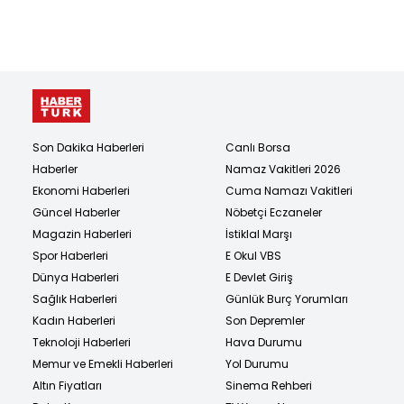
Son Dakika Haberleri
Canlı Borsa
Haberler
Namaz Vakitleri 2026
Ekonomi Haberleri
Cuma Namazı Vakitleri
Güncel Haberler
Nöbetçi Eczaneler
Magazin Haberleri
İstiklal Marşı
Spor Haberleri
E Okul VBS
Dünya Haberleri
E Devlet Giriş
Sağlık Haberleri
Günlük Burç Yorumları
Kadın Haberleri
Son Depremler
Teknoloji Haberleri
Hava Durumu
Memur ve Emekli Haberleri
Yol Durumu
Altın Fiyatları
Sinema Rehberi