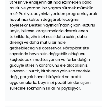
Stresin ve endişenin altında ezilmeden daha
mutlu ve yaratıcı bir yaşam sürmek mümkün
mü? Peki ya, beyninizi yeniden programlayarak
hayatınızı kökten değiştirebileceğinizi
söylesek? Destek Yayınları'ndan çıkan Huzurlu
Beyin, bilimsel araştırmalarla desteklenen
tekniklerle, zihninizi nasıl daha sakin, daha
dirençli ve daha mutlu bir hale
getirebileceğinizi gösteriyor. Nöroplastisite
sayesinde beyninizin değişebilir olduğunu
keşfedecek, meditasyonun ve farkındalığın
gücüyle stresin kontrolünü ele alacaksınız.
Dawson Church, kitabında yalnızca teoriyle
değil, gerçek hayat hikâyeleri ve pratik
uygulamalarla, beyninizi pozitif bir dönüşüm
sürecine sokmanın sırlarını paylaşıyor.