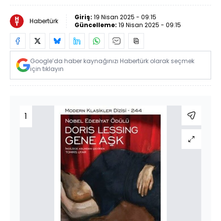
Giriş:
19 Nisan 2025 - 09:15
Habertürk
Güncelleme:
19 Nisan 2025 - 09:15
Google’da haber kaynağınızı Habertürk olarak seçmek
için tıklayın
1