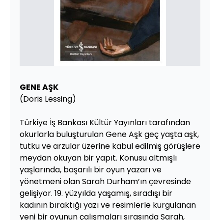
GENE AŞK
(Doris Lessing)
Türkiye İş Bankası Kültür Yayınları tarafından
okurlarla buluşturulan Gene Aşk geç yaşta aşk,
tutku ve arzular üzerine kabul edilmiş görüşlere
meydan okuyan bir yapıt. Konusu altmışlı
yaşlarında, başarılı bir oyun yazarı ve
yönetmeni olan Sarah Durham’ın çevresinde
gelişiyor. 19. yüzyılda yaşamış, sıradışı bir
kadının
bıraktığı yazı ve resimlerle kurgulanan
yeni bir oyunun çalışmaları sırasında Sarah,