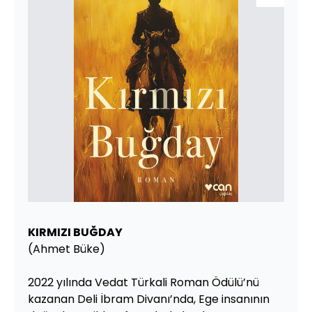
KIRMIZI BUĞDAY
(Ahmet Büke)
2022 yılında Vedat Türkali Roman Ödülü’nü
kazanan Deli İbram Divanı’nda, Ege insanının