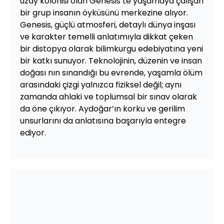
uzay kolonisi olan Genesis’te yaşamaya çalışan
bir grup insanın öyküsünü merkezine alıyor.
Genesis, güçlü atmosferi, detaylı dünya inşası
ve karakter temelli anlatımıyla dikkat çeken
bir distopya olarak bilimkurgu edebiyatına yeni
bir katkı sunuyor. Teknolojinin, düzenin ve insan
doğası nın sınandığı bu evrende, yaşamla ölüm
arasındaki çizgi yalnızca fiziksel değil; aynı
zamanda ahlaki ve toplumsal bir sınav olarak
da öne çıkıyor. Aydoğar’ın korku ve gerilim
unsurlarını da anlatısına başarıyla entegre
ediyor.