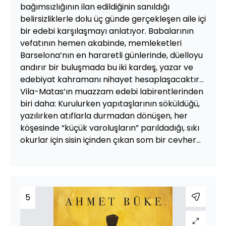
bağımsızlığının ilan edildiğinin sanıldığı
belirsizliklerle dolu üç günde gerçekleşen aile içi
bir edebi karşılaşmayı anlatıyor. Babalarının
vefatının hemen akabinde, memleketleri
Barselona’nın en hararetli günlerinde, düelloyu
andırır bir buluşmada bu iki kardeş, yazar ve
edebiyat kahramanı nihayet hesaplaşacaktır...
Vila-Matas’ın muazzam edebi labirentlerinden
biri daha: Kurulurken yapıtaşlarının söküldüğü,
yazılırken atıflarla durmadan dönüşen, her
köşesinde “küçük varoluşların” parıldadığı, sıkı
okurlar için sisin içinden çıkan som bir cevher...
5