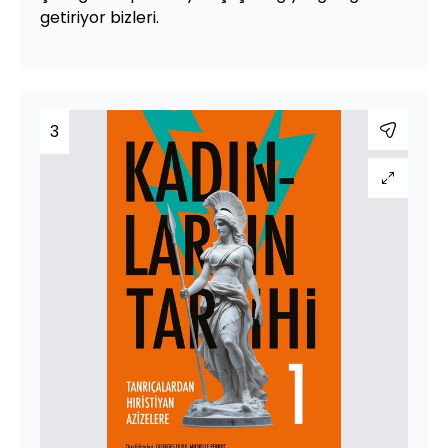
getiriyor bizleri.
3