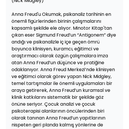
(Nick Midgley)
Anna Freud'u Okumak, psikanaliz tarihinin en
önemli figürlerinden birinin çalışmalarını
kapsamlı şekilde ele alıyor. Minotor Kitap'tan
çıkan eser Sigmund Freud’un “Antigonem” diye
andığı ve psikanalizle iç içe geçen ömrü
boyunca klinisyen, kuramcı, eğitimci ve
araştırmacı olarak özgün çalışmalara imza
atan Anna Freud’un düşünce ve pratiğine
odaklanıyor. Anna Freud Merkezi’nde klinisyen
ve eğitimci olarak görev yapan Nick Midgley,
temel tartışmalar ile önemli uygulamaları bir
araya getirerek, Anna Freud’un kuramsal ve
klinik katkılarını sistematik bir şekilde göz
önüne seriyor. Çocuk analizi ve çocuk
psikoterapisi alanlarının öncülerinden biri
olarak tanınan Anna Freud’un yapıtlarının
nispeten geri planda kalmış yönlerine de