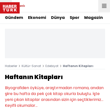
Canlı
Gündem
Ekonomi
Dünya
Spor
Magazin
Haberler
Kültür-Sanat
Edebiyat
Haftanın Kitapları
Haftanın Kitapları
Biyografiden öyküye, araştırmadan romana, anıdan
şiire bu hafta da pek çok kitap okurla buluştu. İşte
yeni çıkan kitaplar arasından sizin için seçtiklerimiz...
Keyifli okumalar...