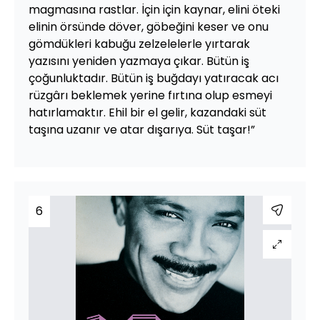
magmasına rastlar. İçin için kaynar, elini öteki
elinin örsünde döver, göbeğini keser ve onu
gömdükleri kabuğu zelzelelerle yırtarak
yazısını yeniden yazmaya çıkar. Bütün iş
çoğunluktadır. Bütün iş buğdayı yatıracak acı
rüzgârı beklemek yerine fırtına olup esmeyi
hatırlamaktır. Ehil bir el gelir, kazandaki süt
taşına uzanır ve atar dışarıya. Süt taşar!”
6