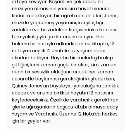
ortaya koyuyor. Başarılı ve çok ödüllü bir
müzisyen olmasının yanı sıra hayatı sonuna
kadar kucaklayan bir öğretmen de olan Jones,
müzikle yoğrulmuş yaşamını, karşılaştığı
zorlukları ve bu zorluklar karşısındaki direncini
tüm yalınlığıyla gözler önüne seriyor. Her
bölümü bir notayla adlandırılan bu kitapta, 12
notaya karşılık 12 unutulmaz yaşam dersi
okurları bekliyor. Hayatın bir melodi gibi akıp
gittiğini, kimi zaman güçlü bir akor, kimi zaman
derin bir sessizlik olduğunu ancak her zaman
cesaretle başlaması gerektiğini keşfederken,
Quincy Jones'un büyüleyici yolculuğuna tanıklık
edecek ve onunla birlikte hayatın 12 notasını
keşfedeceksiniz. Özellikle yaratıcılık gerektiren
işlerle uğraşanların başucu kitabı olmaya aday
Yaşam ve Yaratıcılık Üzerine 12 Nota'da herkes
için bir şeyler var.