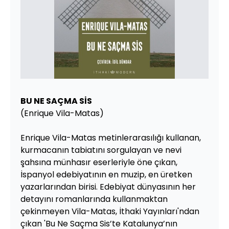
BU NE SAÇMA SİS
(Enrique Vila-Matas)
Enrique Vila-Matas metinlerarasılığı kullanan,
kurmacanın tabiatını sorgulayan ve nevi
şahsına münhasır eserleriyle öne çıkan,
İspanyol edebiyatının en muzip, en üretken
yazarlarından birisi. Edebiyat dünyasının her
detayını romanlarında kullanmaktan
çekinmeyen Vila-Matas, İthaki Yayınları'ndan
çıkan 'Bu Ne Saçma Sis’te Katalunya’nın