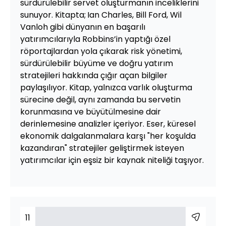
sürdürülebilir servet oluşturmanın inceliklerini
sunuyor. Kitapta;
Ian Charles, Bill Ford, Wil
Vanloh gibi dünyanın en başarılı
yatırımcılarıyla Robbins’in yaptığı özel
röportajlardan yola çıkarak risk yönetimi,
sürdürülebilir büyüme ve doğru yatırım
stratejileri hakkında çığır açan bilgiler
paylaşılıyor. Kitap, yalnızca varlık oluşturma
sürecine değil, aynı zamanda bu servetin
korunmasına ve büyütülmesine dair
derinlemesine analizler içeriyor. Eser, küresel
ekonomik dalgalanmalara karşı "her koşulda
kazandıran" stratejiler geliştirmek isteyen
yatırımcılar için eşsiz bir kaynak niteliği taşıyor.
11