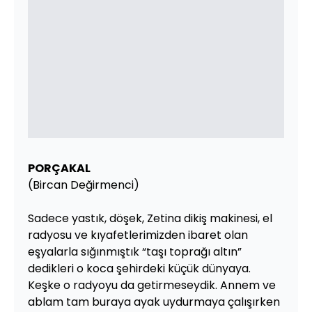
PORÇAKAL
(Bircan Değirmenci)
Sadece yastık, döşek, Zetina dikiş makinesi, el
radyosu ve kıyafetlerimizden ibaret olan
eşyalarla sığınmıştık “taşı toprağı altın”
dedikleri o koca şehirdeki küçük dünyaya.
Keşke o radyoyu da getirmeseydik. Annem ve
ablam tam buraya ayak uydurmaya çalışırken