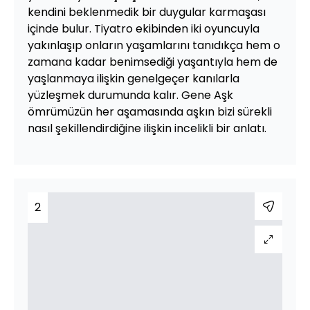
kendini beklenmedik bir duygular karmaşası
içinde bulur. Tiyatro ekibinden iki oyuncuyla
yakınlaşıp onların yaşamlarını tanıdıkça hem o
zamana kadar benimsediği yaşantıyla hem de
yaşlanmaya ilişkin genelgeçer kanılarla
yüzleşmek durumunda kalır. Gene Aşk
ömrümüzün her aşamasında aşkın bizi sürekli
nasıl şekillendirdiğine ilişkin incelikli bir anlatı.
2