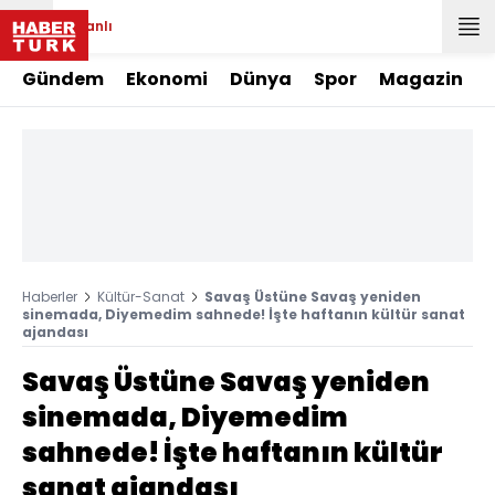
Canlı
Gündem
Ekonomi
Dünya
Spor
Magazin
Haberler
Kültür-Sanat
Savaş Üstüne Savaş yeniden
sinemada, Diyemedim sahnede! İşte haftanın kültür sanat
ajandası
Savaş Üstüne Savaş yeniden
sinemada, Diyemedim
sahnede! İşte haftanın kültür
sanat ajandası