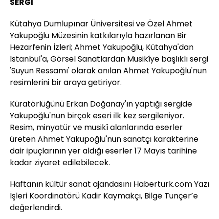
SERGİ
Kütahya Dumlupınar Üniversitesi ve Özel Ahmet
Yakupoğlu Müzesinin katkılarıyla hazırlanan Bir
Hezarfenin İzleri; Ahmet Yakupoğlu, Kütahya'dan
İstanbul'a, Görsel Sanatlardan Musikîye başlıklı sergi
'Suyun Ressamı' olarak anılan Ahmet Yakupoğlu'nun
resimlerini bir araya getiriyor.
Küratörlüğünü Erkan Doğanay'ın yaptığı sergide
Yakupoğlu'nun birçok eseri ilk kez sergileniyor.
Resim, minyatür ve musikî alanlarında eserler
üreten Ahmet Yakupoğlu'nun sanatçı karakterine
dair ipuçlarının yer aldığı eserler 17 Mayıs tarihine
kadar ziyaret edilebilecek.
Haftanın kültür sanat ajandasını Haberturk.com Yazı
İşleri Koordinatörü Kadir Kaymakçı, Bilge Tunçer’e
değerlendirdi.