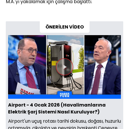
M.A.'yı yakalamak için çalışma başlattı.
ÖNERİLEN VİDEO
Videoyu
Oynat
Airport - 4 Ocak 2026 (Havalimanlarına
Elektrik Şarj Sistemi Nasıl Kuruluyor?)
Airport'un uçuş rotası tarihi dokusu, doğası, huzurlu
ortamıyla, çikolata ve peynirin başkenti Cenevre.