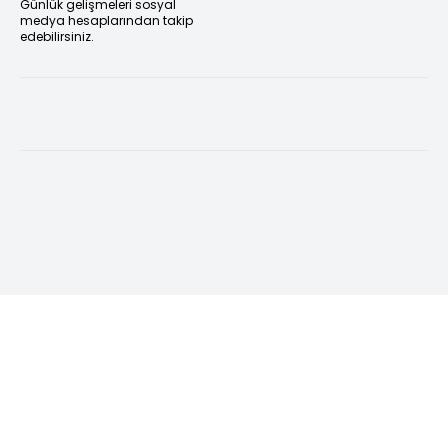
Günlük gelişmeleri sosyal
medya hesaplarından takip
edebilirsiniz.