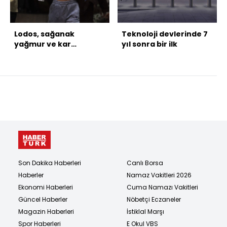
Lodos, sağanak
Teknoloji devlerinde 7
yağmur ve kar
yıl sonra bir ilk
bekleniyor
Son Dakika Haberleri
Canlı Borsa
Haberler
Namaz Vakitleri 2026
Ekonomi Haberleri
Cuma Namazı Vakitleri
Güncel Haberler
Nöbetçi Eczaneler
Magazin Haberleri
İstiklal Marşı
Spor Haberleri
E Okul VBS