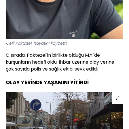
Celil Paktazel, hayatını kaybetti.
O sırada, Paktezel'in birlikte olduğu M.Y.'de
kurşunların hedefi oldu. İhbar üzerine olay yerine
çok sayıda polis ve sağlık ekibi sevk edildi.
OLAY YERİNDE YAŞAMINI YİTİRDİ