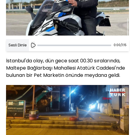
Sesli Dinle
0:00
/
1:15
İstanbul'da olay, dün gece saat 00.30 sıralarında,
Maltepe Bağlarbaşı Mahallesi Atatürk Caddesi'nde
bulunan bir Pet Marketin önünde meydana geldi.