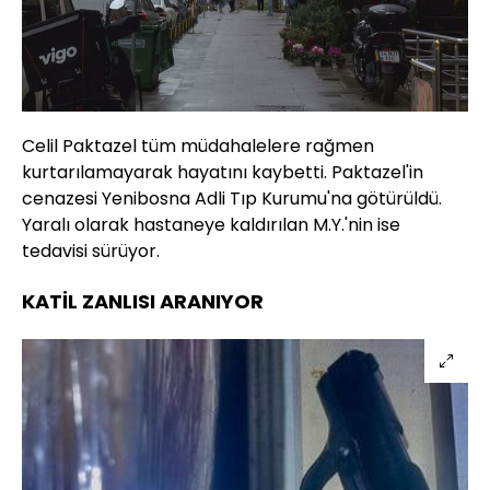
Celil Paktazel tüm müdahalelere rağmen
kurtarılamayarak hayatını kaybetti. Paktazel'in
cenazesi Yenibosna Adli Tıp Kurumu'na götürüldü.
Yaralı olarak hastaneye kaldırılan M.Y.'nin ise
tedavisi sürüyor.
KATİL ZANLISI ARANIYOR