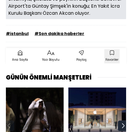
Airport'ta Güntay Şimşek'in konuğu; En Yakıt İcra
Kurulu Başkanı Özcan Akcan oluyor.
#istanbul
#Son dakika haberler
Ana Sayfa
Yazı Boyutu
Paylaş
Favoriler
GÜNÜN ÖNEMLİ MANŞETLERİ