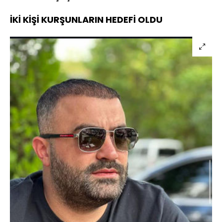
İKİ KİŞİ KURŞUNLARIN HEDEFİ OLDU