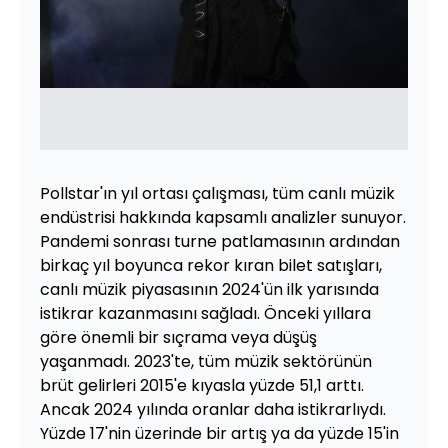
Pollstar'ın yıl ortası çalışması, tüm canlı müzik
endüstrisi hakkında kapsamlı analizler sunuyor.
Pandemi sonrası turne patlamasının ardından
birkaç yıl boyunca rekor kıran bilet satışları,
canlı müzik piyasasının 2024'ün ilk yarısında
istikrar kazanmasını sağladı. Önceki yıllara
göre önemli bir sıçrama veya düşüş
yaşanmadı. 2023'te, tüm müzik sektörünün
brüt gelirleri 2015'e kıyasla yüzde 51,1 arttı.
Ancak 2024 yılında oranlar daha istikrarlıydı.
Yüzde 17'nin üzerinde bir artış ya da yüzde 15'in