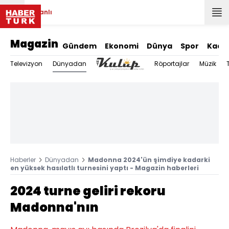
Canlı
Magazin
Gündem
Ekonomi
Dünya
Spor
Kadı
Dünyadan
Televizyon
Röportajlar
Müzik
Haberler
Dünyadan
Madonna 2024'ün şimdiye kadarki
en yüksek hasılatlı turnesini yaptı - Magazin haberleri
2024 turne geliri rekoru
Madonna'nın