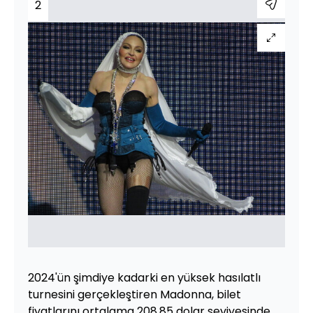
2
2024'ün şimdiye kadarki en yüksek hasılatlı
turnesini gerçekleştiren Madonna, bilet
fiyatlarını ortalama 208,85 dolar seviyesinde