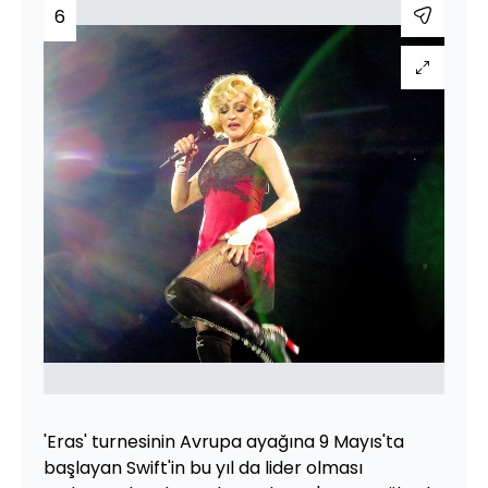
6
'Eras' turnesinin Avrupa ayağına 9 Mayıs'ta
başlayan Swift'in bu yıl da lider olması