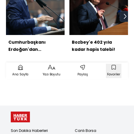
Cumhurbaşkanı
Bozbey'e 402 yıla
Erdoğan'dan
kadar hapis talebi!
açıklamalar
Ana Sayfa
Yazı Boyutu
Paylaş
Favoriler
Son Dakika Haberleri
Canlı Borsa