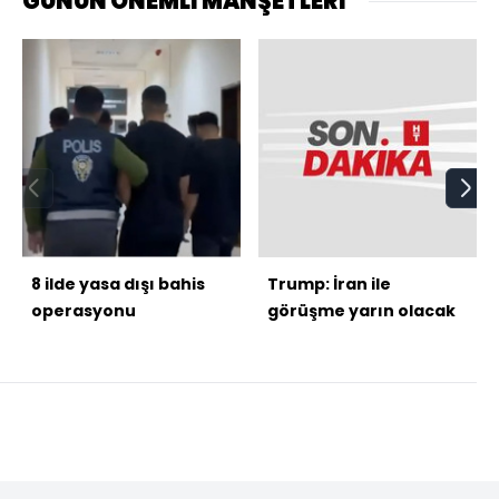
GÜNÜN ÖNEMLİ MANŞETLERİ
8 ilde yasa dışı bahis
Trump: İran ile
operasyonu
görüşme yarın olacak