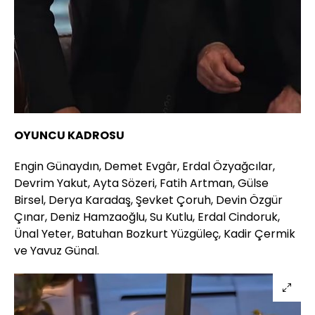
OYUNCU KADROSU
Engin Günaydın, Demet Evgâr, Erdal Özyağcılar,
Devrim Yakut, Ayta Sözeri, Fatih Artman, Gülse
Birsel, Derya Karadaş, Şevket Çoruh, Devin Özgür
Çınar, Deniz Hamzaoğlu, Su Kutlu, Erdal Cindoruk,
Ünal Yeter, Batuhan Bozkurt Yüzgüleç, Kadir Çermik
ve Yavuz Günal.