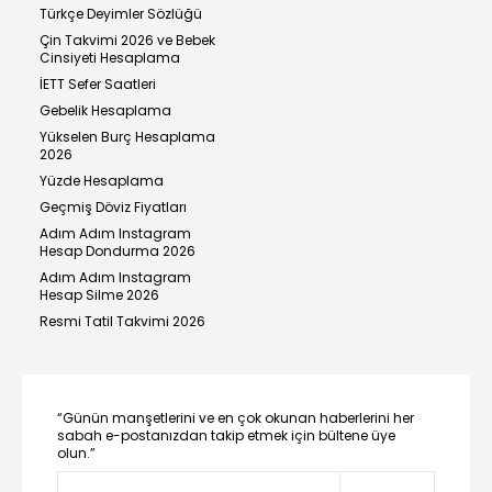
Türkçe Deyimler Sözlüğü
Çin Takvimi 2026 ve Bebek
Cinsiyeti Hesaplama
İETT Sefer Saatleri
Gebelik Hesaplama
Yükselen Burç Hesaplama
2026
Yüzde Hesaplama
Geçmiş Döviz Fiyatları
Adım Adım Instagram
Hesap Dondurma 2026
Adım Adım Instagram
Hesap Silme 2026
Resmi Tatil Takvimi 2026
“Günün manşetlerini ve en çok okunan haberlerini her
sabah e-postanızdan takip etmek için bültene üye
olun.”