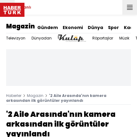
Canlı
Magazin
Gündem
Ekonomi
Dünya
Spor
Kadı
Televizyon
Dünyadan
Röportajlar
Müzik
Haberler
Magazin
'2 Aile Arasında'nın kamera
arkasından ilk görüntüler yayınlandı
'2 Aile Arasında'nın kamera
arkasından ilk görüntüler
yayınlandı