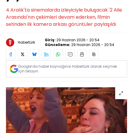
4 Aralık'ta sinemalarda izleyiciyle buluşacak '2 Aile
Arasında'nın çekimleri devam ederken, filmin
setinden ilk kamera arkası görüntüler paylaşıldı
Giriş:
29 Haziran 2026 - 20:54
Habertürk
Güncelleme:
29 Haziran 2026 - 20:54
Google’da haber kaynağınızı Habertürk olarak seçmek
için tıklayın