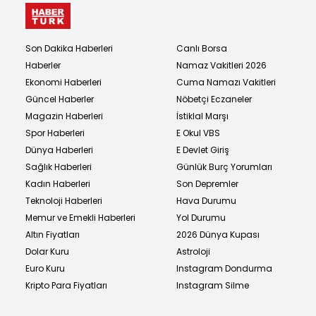
Son Dakika Haberleri
Canlı Borsa
Haberler
Namaz Vakitleri 2026
Ekonomi Haberleri
Cuma Namazı Vakitleri
Güncel Haberler
Nöbetçi Eczaneler
Magazin Haberleri
İstiklal Marşı
Spor Haberleri
E Okul VBS
Dünya Haberleri
E Devlet Giriş
Sağlık Haberleri
Günlük Burç Yorumları
Kadın Haberleri
Son Depremler
Teknoloji Haberleri
Hava Durumu
Memur ve Emekli Haberleri
Yol Durumu
Altın Fiyatları
2026 Dünya Kupası
Dolar Kuru
Astroloji
Euro Kuru
Instagram Dondurma
Kripto Para Fiyatları
Instagram Silme