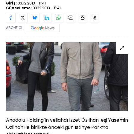
Giriş:
03.12.2013 - 11:41
Güncelleme:
03.12.2013 - 11:41
ABONE OL
Anadolu Holding’in veliahdı İzzet Özilhan, eşi Yasemin
Özilhan ile birlikte önceki gün İstinye Park’ta