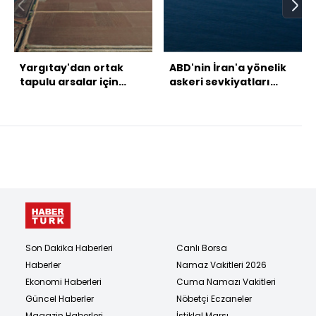
Yargıtay'dan ortak
ABD'nin İran'a yönelik
tapulu arsalar için
askeri sevkiyatları
emsal karar
sürüyor
Son Dakika Haberleri
Canlı Borsa
Haberler
Namaz Vakitleri 2026
Ekonomi Haberleri
Cuma Namazı Vakitleri
Güncel Haberler
Nöbetçi Eczaneler
Magazin Haberleri
İstiklal Marşı