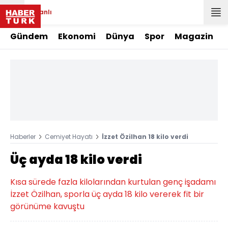
Canlı
Gündem
Ekonomi
Dünya
Spor
Magazin
Haberler
Cemiyet Hayatı
İzzet Özilhan 18 kilo verdi
Üç ayda 18 kilo verdi
Kısa sürede fazla kilolarından kurtulan genç işadamı
İzzet Özilhan, sporla üç ayda 18 kilo vererek fit bir
görünüme kavuştu