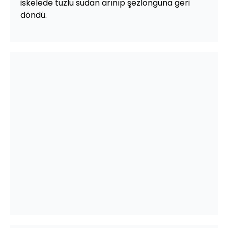
iskelede tuzlu sudan arınıp şezlonguna geri
döndü.