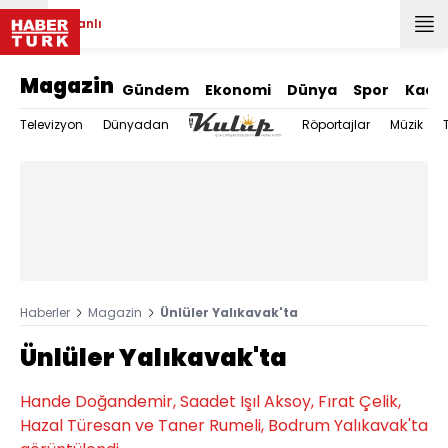
Canlı
Magazin
Gündem
Ekonomi
Dünya
Spor
Kadı
Televizyon
Dünyadan
Röportajlar
Müzik
Haberler
Magazin
Ünlüler Yalıkavak'ta
Ünlüler Yalıkavak'ta
Hande Doğandemir, Saadet Işıl Aksoy, Fırat Çelik,
Hazal Türesan ve Taner Rumeli, Bodrum Yalıkavak'ta