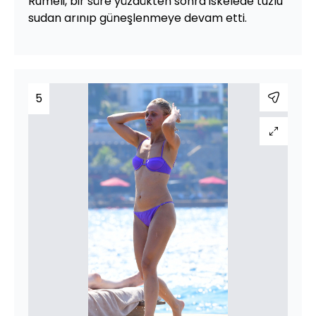
Rumeli, bir süre yüzdükten sonra iskelede tuzlu
sudan arınıp güneşlenmeye devam etti.
5