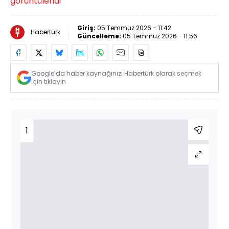
görüntülendi
Giriş:
05 Temmuz 2026 - 11:42
Habertürk
Güncelleme:
05 Temmuz 2026 - 11:56
Google’da haber kaynağınızı Habertürk olarak seçmek
için tıklayın
1