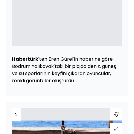
Habertürk
'ten Eren Gürel'in haberine göre;
Bodrum Yalıkavak'taki bir plajda deniz, güneş
ve su sporlarının keyfini çıkaran oyuncular,
renkli görüntüler oluşturdu.
2