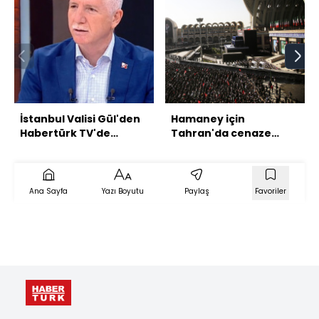
İstanbul Valisi Gül'den
Hamaney için
Habertürk TV'de
Tahran'da cenaze
açıklamalar
namazı kılındı
Ana Sayfa
Yazı Boyutu
Paylaş
Favoriler