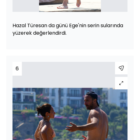
Hazal Türesan da günü Ege'nin serin sularında
yüzerek değerlendirdi.
6